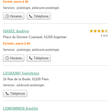
Fermé, ouvre à 8h
Services :
podologie
,
pédicurie-podologie
Horaires
Téléphone
HAREL Audrey
4,5 étoiles sur 5
8 avis
Place du Docteur Couinaud, 61205 Argentan
Fermée, ouvre à 9h
Services :
podologie
,
pédicurie-podologie
Horaires
Téléphone
LEGRAND Joséphine
16 Rue de la Boule, 61100 Flers
Services :
pédicurie-podologie
Téléphone
LEMONNIER Amélie