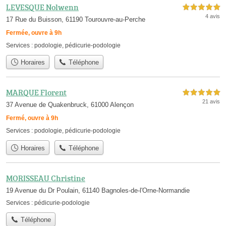
LEVESQUE Nolwenn
5,0 étoiles sur 5
4 avis
17 Rue du Buisson, 61190 Tourouvre-au-Perche
Fermée, ouvre à 9h
Services :
podologie
,
pédicurie-podologie
Horaires
Téléphone
MARQUE Florent
5,0 étoiles sur 5
21 avis
37 Avenue de Quakenbruck, 61000 Alençon
Fermé, ouvre à 9h
Services :
podologie
,
pédicurie-podologie
Horaires
Téléphone
MORISSEAU Christine
19 Avenue du Dr Poulain, 61140 Bagnoles-de-l'Orne-Normandie
Services :
pédicurie-podologie
Téléphone