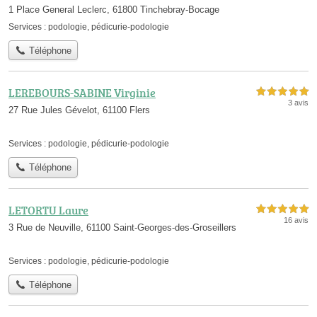
1 Place General Leclerc, 61800 Tinchebray-Bocage
Services :
podologie
,
pédicurie-podologie
Téléphone
LEREBOURS-SABINE Virginie
5,0 étoiles sur 5
3 avis
27 Rue Jules Gévelot, 61100 Flers
Services :
podologie
,
pédicurie-podologie
Téléphone
LETORTU Laure
5,0 étoiles sur 5
16 avis
3 Rue de Neuville, 61100 Saint-Georges-des-Groseillers
Services :
podologie
,
pédicurie-podologie
Téléphone