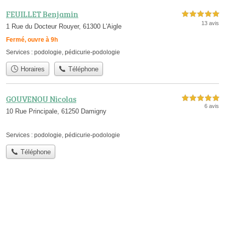
FEUILLET Benjamin
5,0 étoiles sur 5
13 avis
1 Rue du Docteur Rouyer, 61300 L'Aigle
Fermé, ouvre à 9h
Services :
podologie
,
pédicurie-podologie
Horaires
Téléphone
GOUVENOU Nicolas
5,0 étoiles sur 5
6 avis
10 Rue Principale, 61250 Damigny
Services :
podologie
,
pédicurie-podologie
Téléphone