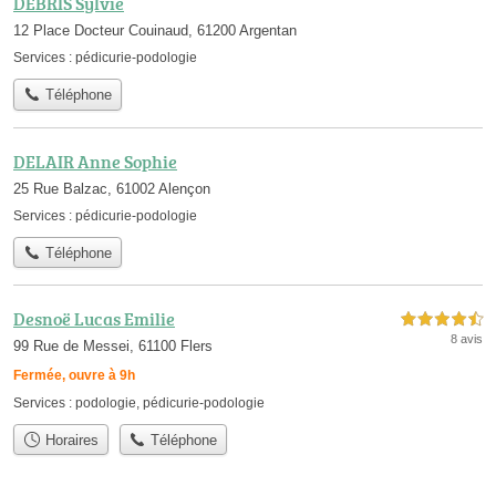
DEBRIS Sylvie
12 Place Docteur Couinaud, 61200 Argentan
Services :
pédicurie-podologie
Téléphone
DELAIR Anne Sophie
25 Rue Balzac, 61002 Alençon
Services :
pédicurie-podologie
Téléphone
Desnoë Lucas Emilie
4,5 étoiles sur 5
8 avis
99 Rue de Messei, 61100 Flers
Fermée, ouvre à 9h
Services :
podologie
,
pédicurie-podologie
Horaires
Téléphone