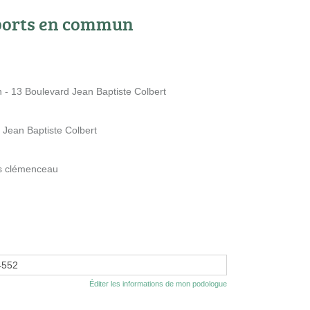
ports en commun
 - 13 Boulevard Jean Baptiste Colbert
Jean Baptiste Colbert
es clémenceau
4552
Éditer les informations de mon podologue