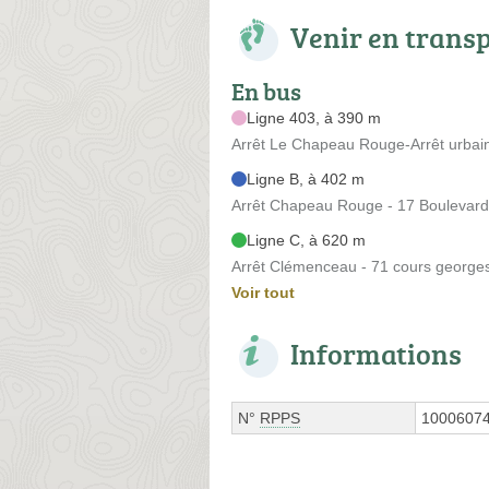
Venir en trans
En bus
Ligne 403, à 390 m
Arrêt Le Chapeau Rouge-Arrêt urbain
Ligne B, à 402 m
Arrêt Chapeau Rouge - 17 Boulevard 
Ligne C, à 620 m
Arrêt Clémenceau - 71 cours georg
Voir tout
Informations
N°
RPPS
1000607