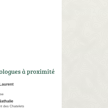
ologues à proximité
Laurent
se
athalie
 des Chatelets