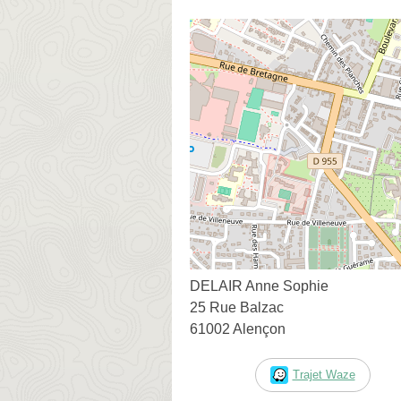
DELAIR Anne Sophie
25 Rue Balzac
61002 Alençon
Trajet Waze