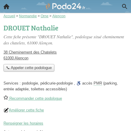
Accueil
>
Normandie
>
Orne
>
Alençon
DROUET Nathalie
Cette fiche présente "DROUET Nathalie", podologue situé
cheminement
des chatelets
, 61000 Alençon.
38 Cheminement des Chatelets
61000 Alençon
📞 Appeler cette podologue
Services :
podologie
,
pédicurie-podologie
,
accès
PMR
(parking,
entrée adaptée, toilettes accessibles)
Recommander cette podologue
Améliorer cette fiche
Renseigner les horaires