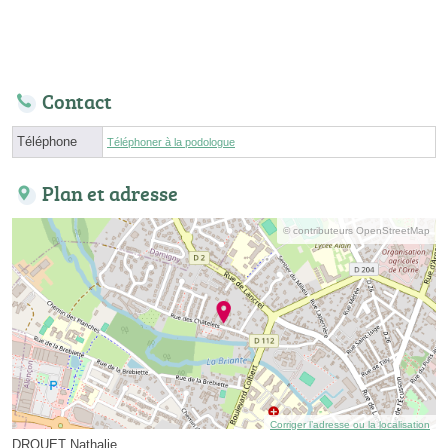
Contact
Téléphone
Téléphoner à la podologue
Plan et adresse
© contributeurs OpenStreetMap
Corriger l’adresse ou la localisation
DROUET Nathalie