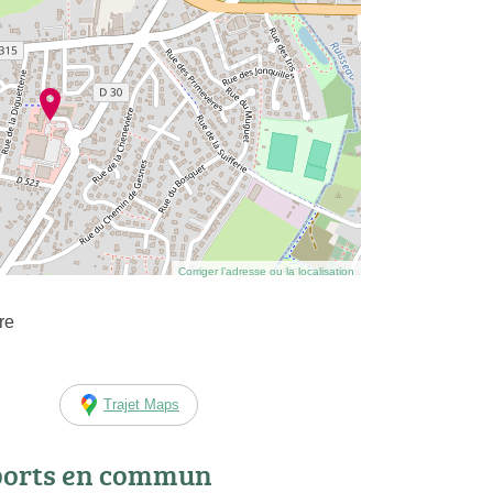
Corriger l’adresse ou la localisation
re
Trajet Maps
ports en commun