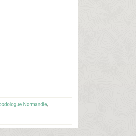
podologue Normandie
,