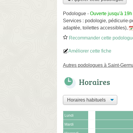
Podologue
-
Ouverte jusqu'à 19h
Services :
podologie
,
pédicurie-p
adaptée, toilettes accessibles)
,
Recommander cette podologu
Améliorer cette fiche
Autres podologues à Saint-Germ
Horaires
Lundi
Mardi