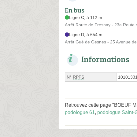
En bus
Ligne C, à 112 m
Arrêt Route de Fresnay - 23a Route
Ligne D, à 654 m
Arrêt Gué de Gesnes - 25 Avenue de
Informations
N°
RPPS
1010133
Retrouvez cette page "BOEUF Mar
podologue 61
,
podologue Saint-