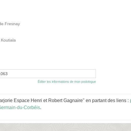
 de Fresnay
 Koutiala
1063
Éditer les informations de mon podologue
jorie Espace Henri et Robert Gagnaire" en partant des liens :
Germain-du-Corbéis
.