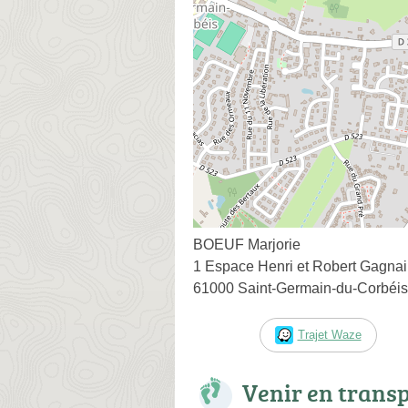
BOEUF Marjorie
1 Espace Henri et Robert Gagnai
61000 Saint-Germain-du-Corbéis
Trajet Waze
Venir en trans