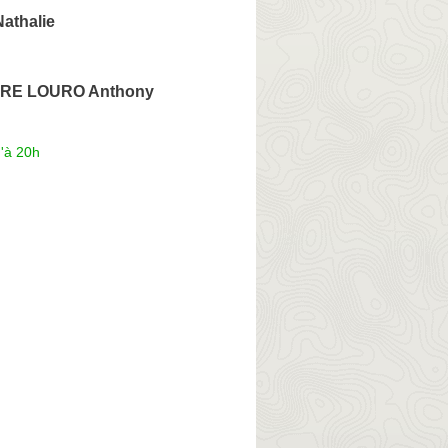
athalie
RE LOURO Anthony
'à 20h