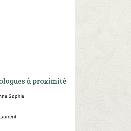
ologues à proximité
nne Sophie
Laurent