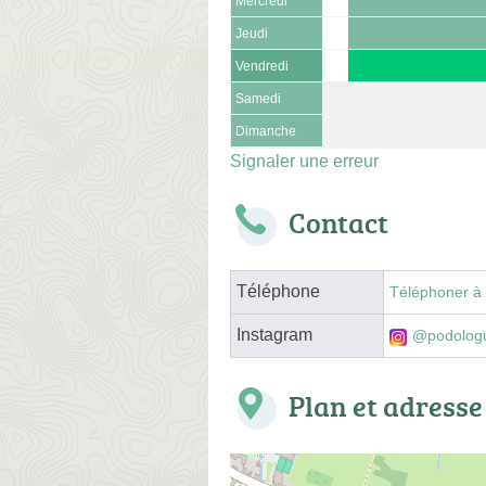
Mercredi
Jeudi
Vendredi
Samedi
Dimanche
Signaler une erreur
Contact
Téléphone
Téléphoner à 
Instagram
@podolog
Plan et adresse