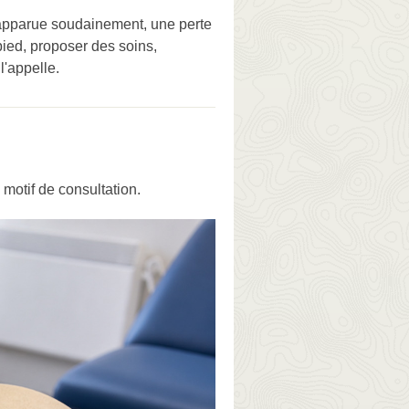
 apparue soudainement, une perte
pied, proposer des soins,
l'appelle.
motif de consultation.