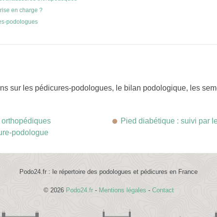
rise en charge ?
res-podologues
s sur les pédicures-podologues, le bilan podologique, les semel
s orthopédiques
Pied diabétique : suivi par 
cure-podologue
Podo24.fr : le répertoire des podologues et pédicures en France
© 2026
Podo24.fr
-
Mentions légales
-
Contact