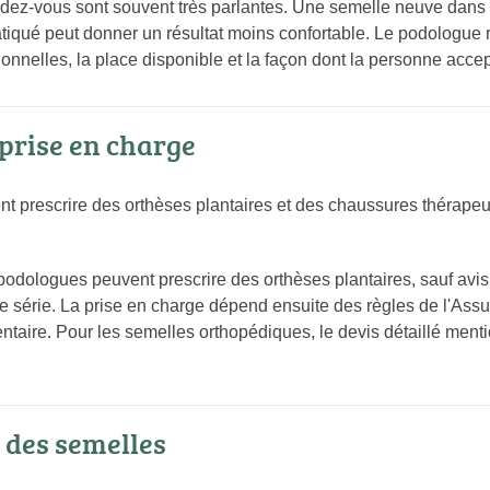
ez-vous sont souvent très parlantes. Une semelle neuve dans un
tiqué peut donner un résultat moins confortable. Le podologue
ionnelles, la place disponible et la façon dont la personne accep
 prise en charge
 prescrire des orthèses plantaires et des chaussures thérapeut
odologues peuvent prescrire des orthèses plantaires, sauf avis c
 série. La prise en charge dépend ensuite des règles de l'Assu
ntaire. Pour les semelles orthopédiques, le devis détaillé menti
 des semelles