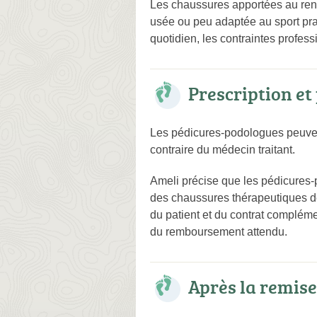
Les chaussures apportées au rend
usée ou peu adaptée au sport pra
quotidien, les contraintes profess
Prescription et
Les pédicures-podologues peuvent
contraire du médecin traitant.
Ameli précise que les pédicures-p
des chaussures thérapeutiques de
du patient et du contrat compléme
du remboursement attendu.
Après la remise