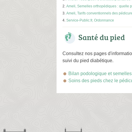
Ameli, Semelles orthopédiques : quelle p
Ameli, Tarifs conventionnels des pédicu
Service-Public.fr, Ordonnance
Santé du pied
Consultez nos pages d'information
suivi du pied diabétique.
Bilan podologique et semelle
Soins des pieds chez le pédi