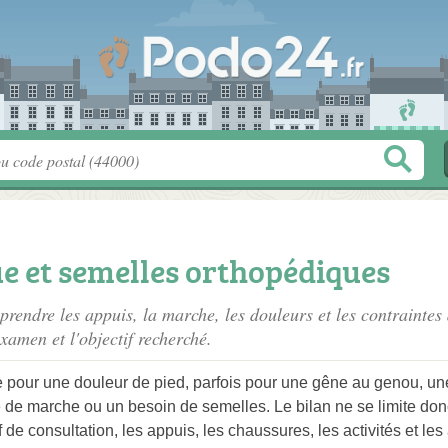
e et semelles orthopédiques
rendre les appuis, la marche, les douleurs et les contraintes
examen et l'objectif recherché.
 pour une douleur de pied, parfois pour une gêne au genou, un
e de marche ou un besoin de semelles. Le bilan ne se limite don
tif de consultation, les appuis, les chaussures, les activités et l