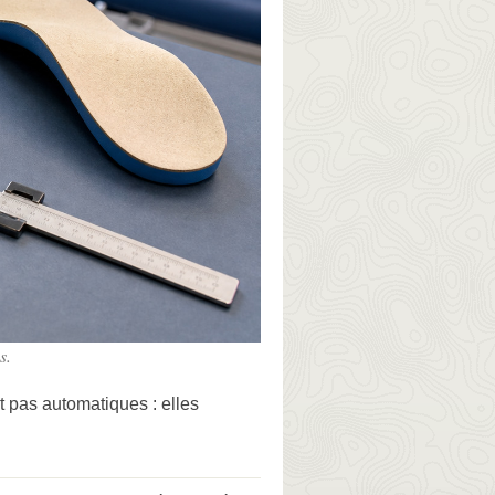
s.
nt pas automatiques : elles