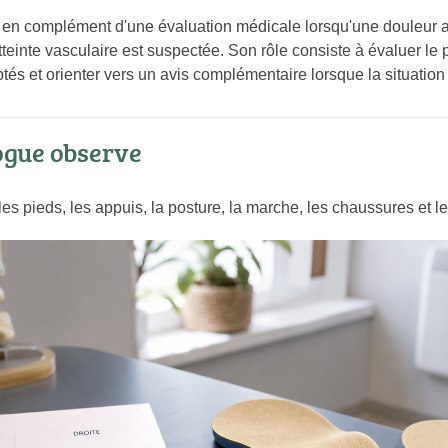
t en complément d'une évaluation médicale lorsqu'une douleur
tteinte vasculaire est suspectée. Son rôle consiste à évaluer le 
és et orienter vers un avis complémentaire lorsque la situation 
ogue observe
 pieds, les appuis, la posture, la marche, les chaussures et le 