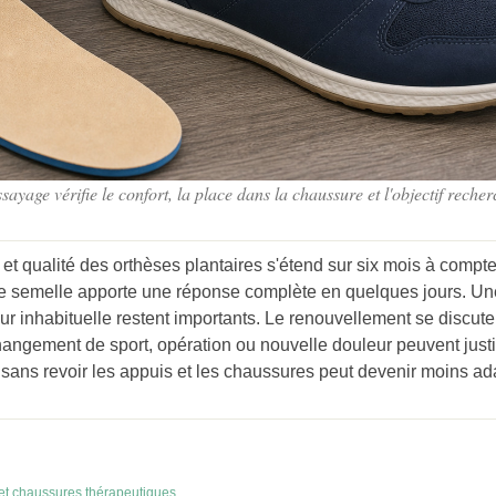
ssayage vérifie le confort, la place dans la chaussure et l'objectif recher
n et qualité des orthèses plantaires s'étend sur six mois à compter
ne semelle apporte une réponse complète en quelques jours. Un
ur inhabituelle restent importants. Le renouvellement se discut
hangement de sport, opération ou nouvelle douleur peuvent justif
e sans revoir les appuis et les chaussures peut devenir moins ad
s et chaussures thérapeutiques