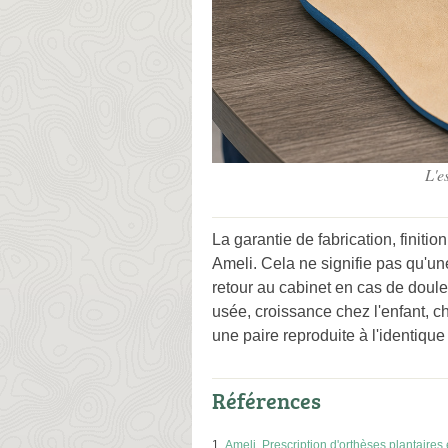
L'e
La garantie de fabrication, finitio
Ameli. Cela ne signifie pas qu'u
retour au cabinet en cas de doule
usée, croissance chez l'enfant, c
une paire reproduite à l'identiqu
Références
Ameli, Prescription d'orthèses plantaire