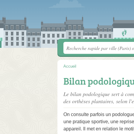
Accueil
Bilan podologiqu
Le bilan podologique sert à comp
des orthèses plantaires, selon l'
On consulte parfois un podologue
une pratique sportive, une repris
appareil. Il met en relation le mo