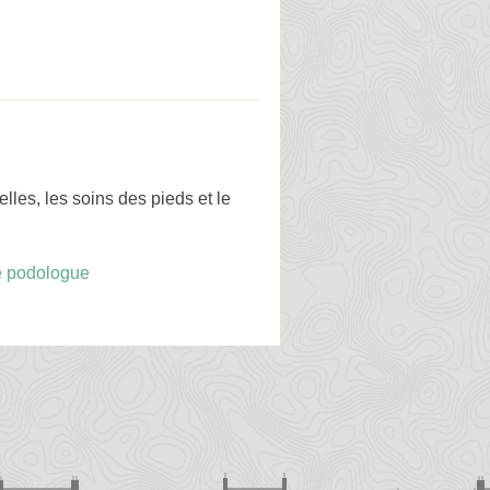
les, les soins des pieds et le
le podologue