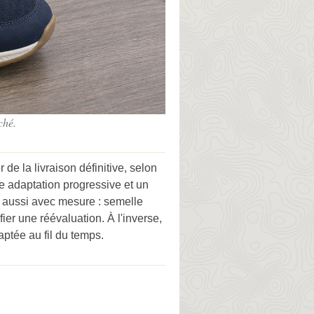
ché.
 de la livraison définitive, selon
e adaptation progressive et un
e aussi avec mesure : semelle
ier une réévaluation. À l'inverse,
aptée au fil du temps.