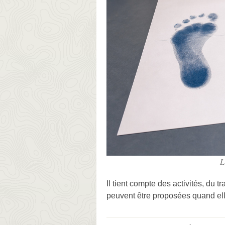
L
Il tient compte des activités, du 
peuvent être proposées quand elle