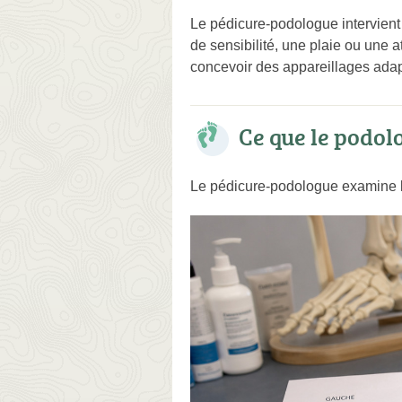
Le pédicure-podologue intervien
de sensibilité, une plaie ou une a
concevoir des appareillages adapt
Ce que le podol
Le pédicure-podologue examine les