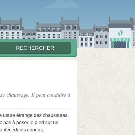
 de chaussage. Il peut conduire à
e usure étrange des chaussures,
c pas à poser le pied sur un
es antécédents connus.