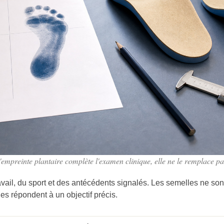
'empreinte plantaire complète l'examen clinique, elle ne le remplace pa
travail, du sport et des antécédents signalés. Les semelles ne so
s répondent à un objectif précis.