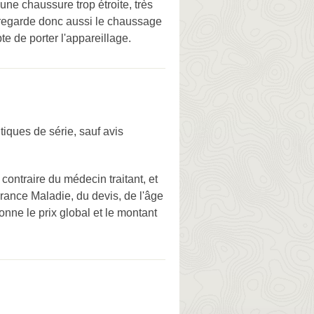
e chaussure trop étroite, très
 regarde donc aussi le chaussage
te de porter l'appareillage.
iques de série, sauf avis
ontraire du médecin traitant, et
rance Maladie, du devis, de l'âge
onne le prix global et le montant