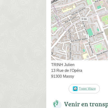
TRINH Julien
13 Rue de l'Opéra
91300 Massy
Trajet Waze
Venir en trans