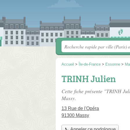
Accueil
>
Île-de-France
>
Essonne
>
Ma
TRINH Julien
Cette fiche présente "TRINH Jul
Massy.
13 Rue de l'Opéra
91300 Massy
📞 Appeler ce podologue