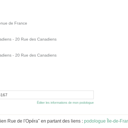
venue de France
nadiens - 20 Rue des Canadiens
nadiens - 20 Rue des Canadiens
3167
Éditer les informations de mon podologue
en Rue de l'Opéra" en partant des liens :
podologue Île-de-Fra