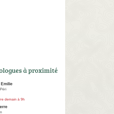
ologues à proximité
Emilie
Péri
re demain à 9h
erre
an