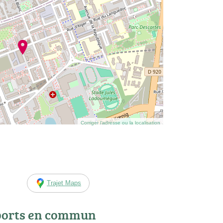
Corriger l’adresse ou la localisation
Trajet Maps
ports en commun