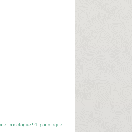
nce
,
podologue 91
,
podologue