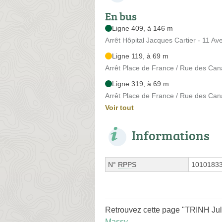
En bus
Ligne 409, à 146 m
Arrêt Hôpital Jacques Cartier - 11 A
Ligne 119, à 69 m
Arrêt Place de France / Rue des Ca
Ligne 319, à 69 m
Arrêt Place de France / Rue des Ca
Voir tout
Informations
N°
RPPS
1010183
Retrouvez cette page "TRINH Juli
Massy
.