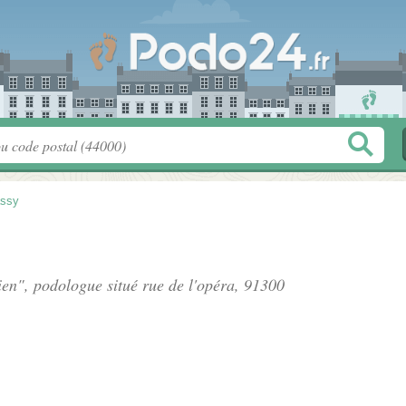
ssy
ien", podologue situé
rue de l'opéra
, 91300