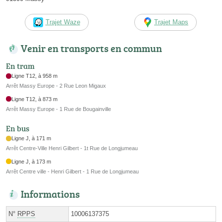
Trajet Waze
Trajet Maps
Venir en transports en commun
En tram
Ligne T12, à 958 m
Arrêt Massy Europe - 2 Rue Leon Migaux
Ligne T12, à 873 m
Arrêt Massy Europe - 1 Rue de Bougainville
En bus
Ligne J, à 171 m
Arrêt Centre-Ville Henri Gilbert - 1t Rue de Longjumeau
Ligne J, à 173 m
Arrêt Centre ville - Henri Gilbert - 1 Rue de Longjumeau
Informations
N°
RPPS
10006137375