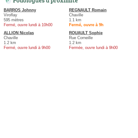
BARROS Johnny
REGNAULT Romain
Viroflay
Chaville
595 mètres
1.1 km
Fermé, ouvre lundi à 10h00
Fermé, ouvre à 9h
ALLION Nicolas
ROUAULT Sophie
Chaville
Rue Corneille
1.2 km
1.2 km
Fermé, ouvre lundi à 9h00
Fermée, ouvre lundi à 9h00