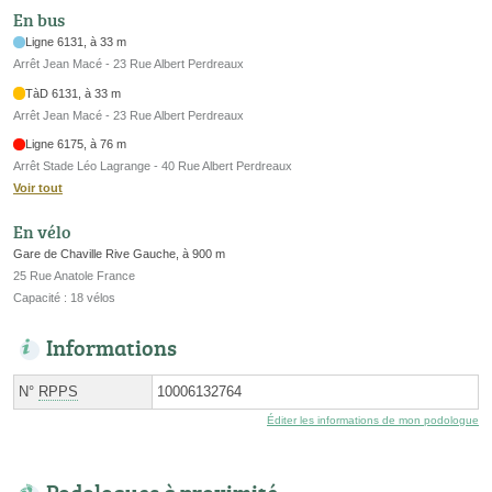
En bus
Ligne 6131, à 33 m
Arrêt Jean Macé - 23 Rue Albert Perdreaux
TàD 6131, à 33 m
Arrêt Jean Macé - 23 Rue Albert Perdreaux
Ligne 6175, à 76 m
Arrêt Stade Léo Lagrange - 40 Rue Albert Perdreaux
Voir tout
En vélo
Gare de Chaville Rive Gauche, à 900 m
25 Rue Anatole France
Capacité : 18 vélos
Informations
N°
RPPS
10006132764
Éditer les informations de mon podologue
Podologues à proximité