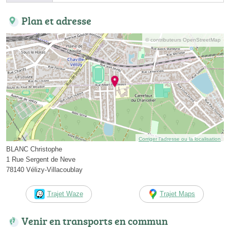
Plan et adresse
© contributeurs OpenStreetMap
Corriger l’adresse ou la localisation
BLANC Christophe
1 Rue Sergent de Neve
78140 Vélizy-Villacoublay
Trajet Waze
Trajet Maps
Venir en transports en commun