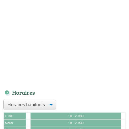
Horaires
Lundi
9h - 20h30
Mardi
9h - 20h30