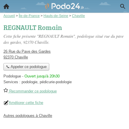
Accueil
>
Île-de-France
>
Hauts-de-Seine
>
Chaville
REGNAULT Romain
Cette fiche présente "REGNAULT Romain", podologue situé
rue du pave
des gardes
, 92370 Chaville.
26 Rue du Pave des Gardes
92370 Chaville
📞 Appeler ce podologue
Podologue
-
Ouvert jusqu'à 20h30
Services :
podologie
,
pédicurie-podologie
Recommander ce podologue
Améliorer cette fiche
Autres podologues à Chaville