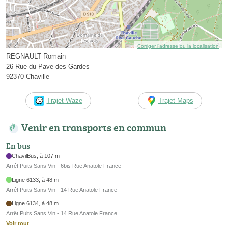
Corriger l’adresse ou la localisation
REGNAULT Romain
26 Rue du Pave des Gardes
92370 Chaville
Trajet Waze
Trajet Maps
Venir en transports en commun
En bus
ChavilBus, à 107 m
Arrêt Puits Sans Vin - 6bis Rue Anatole France
Ligne 6133, à 48 m
Arrêt Puits Sans Vin - 14 Rue Anatole France
Ligne 6134, à 48 m
Arrêt Puits Sans Vin - 14 Rue Anatole France
Voir tout