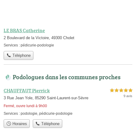
LE BRAS Catherine
2 Boulevard de la Victoire, 49300 Cholet
Services :
pédicurie-podologie
Téléphone
Podologues dans les communes proches
CHAUFFAUT Pierrick
5,0 étoiles sur 5
9 avis
3 Rue Jean Yole, 85290 Saint-Laurent-sur-Sèvre
Fermé, ouvre lundi à 9h00
Services :
podologie
,
pédicurie-podologie
Horaires
Téléphone