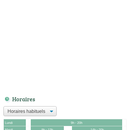
Horaires
Lundi
9h - 20h
Mardi
9h - 13h
14h - 20h