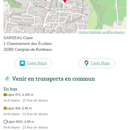
Corriger l’adresse ou la localisation
GARSEAU Claire
1 Cheminement des Écoliers
33360 Carignan-de-Bordeaux
Trajet Waze
Trajet Maps
Venir en transports en commun
En bus
Ligne 474, à 265 m
Arrêt Mairie - 37 Rue de Verdun
Ligne 404, à 96 m
Arrêt Mairie - 23 Rue de Verdun
Ligne 4041, à 96 m
Arrêt Mairie - 23 Rue de Verdun