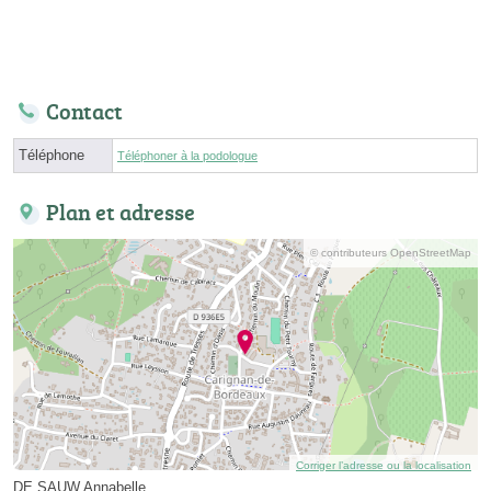
Contact
Téléphone
Téléphoner à la podologue
Plan et adresse
© contributeurs OpenStreetMap
Corriger l’adresse ou la localisation
DE SAUW Annabelle