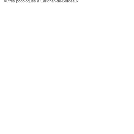
Autres podologues à Carignan-de-Bordeaux