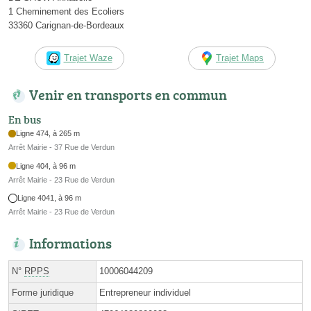
1 Cheminement des Ecoliers
33360 Carignan-de-Bordeaux
Trajet Waze
Trajet Maps
Venir en transports en commun
En bus
Ligne 474, à 265 m
Arrêt Mairie - 37 Rue de Verdun
Ligne 404, à 96 m
Arrêt Mairie - 23 Rue de Verdun
Ligne 4041, à 96 m
Arrêt Mairie - 23 Rue de Verdun
Informations
N°
RPPS
10006044209
Forme juridique
Entrepreneur individuel