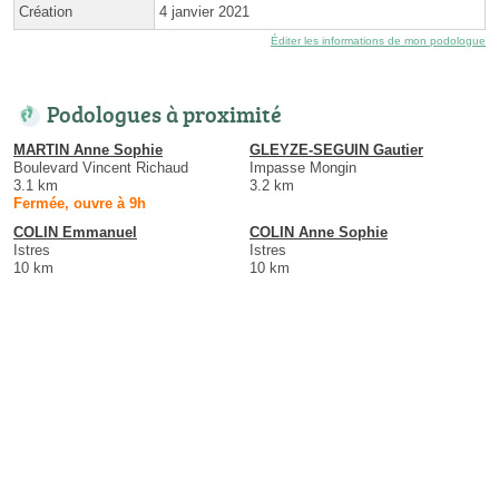
Création
4 janvier 2021
Éditer les informations de mon podologue
Podologues à proximité
MARTIN Anne Sophie
GLEYZE-SEGUIN Gautier
Boulevard Vincent Richaud
Impasse Mongin
3.1 km
3.2 km
Fermée, ouvre à 9h
COLIN Emmanuel
COLIN Anne Sophie
Istres
Istres
10 km
10 km