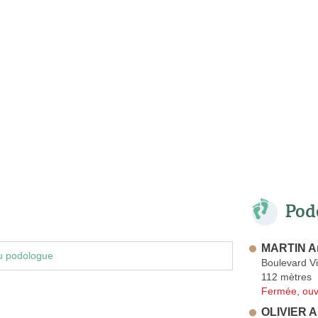
Pod
MARTIN A
u podologue
Boulevard V
112 mètres
Fermée, ouv
OLIVIER A