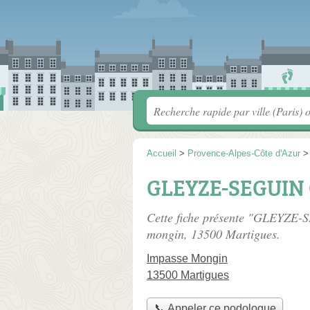
Accueil
>
Provence-Alpes-Côte d'Azur
GLEYZE-SEGUIN 
Cette fiche présente "GLEYZE-
mongin
, 13500 Martigues.
Impasse Mongin
13500 Martigues
📞 Appeler ce podologue