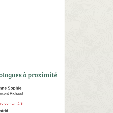
ologues à proximité
nne Sophie
incent Richaud
re demain à 9h
strid