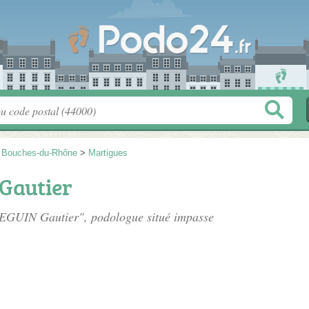
>
Bouches-du-Rhône
>
Martigues
Gautier
SEGUIN Gautier", podologue situé
impasse