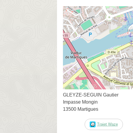
GLEYZE-SEGUIN Gautier
Impasse Mongin
13500 Martigues
Trajet Waze