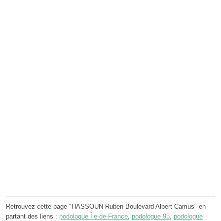
Retrouvez cette page "HASSOUN Ruben Boulevard Albert Camus" en
partant des liens :
podologue Île-de-France
,
podologue 95
,
podologue