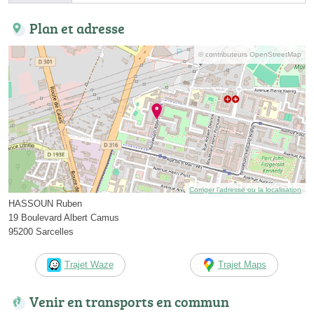
Plan et adresse
© contributeurs OpenStreetMap
Corriger l’adresse ou la localisation
HASSOUN Ruben
19 Boulevard Albert Camus
95200 Sarcelles
Trajet Waze
Trajet Maps
Venir en transports en commun