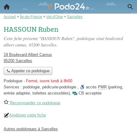
Accueil
>
Île-de-France
>
Val-d'Oise
>
Sarcelles
HASSOUN Ruben
Cette fiche présente "HASSOUN Ruben", podologue situé
boulevard
albert camus
, 95200 Sarcelles.
19 Boulevard Albert Camus
95200 Sarcelles
📞 Appeler ce podologue
Podologue
-
Fermé, ouvre lundi à 8h00
Services :
podologie
,
pédicurie-podologie
,
accès
PMR
(parking,
entrée adaptée, toilettes accessibles)
,
CB acceptée
Recommander ce podologue
Améliorer cette fiche
Autres podologues à Sarcelles