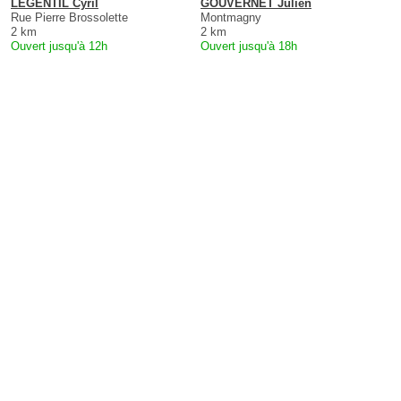
LEGENTIL Cyril
GOUVERNET Julien
Rue Pierre Brossolette
Montmagny
2 km
2 km
Ouvert jusqu'à 12h
Ouvert jusqu'à 18h