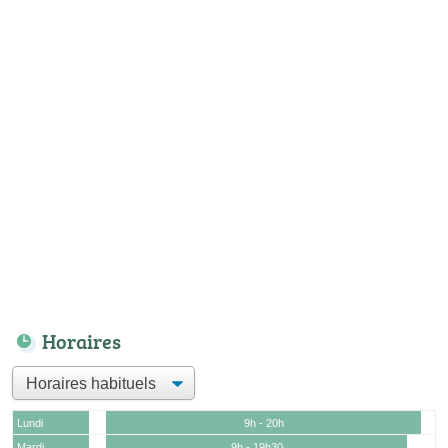
Horaires
Lundi
9h - 20h
Mardi
9h - 19h30