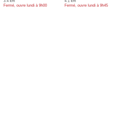
3.4 km
4.1 km
Fermé, ouvre lundi à 9h00
Fermé, ouvre lundi à 9h45