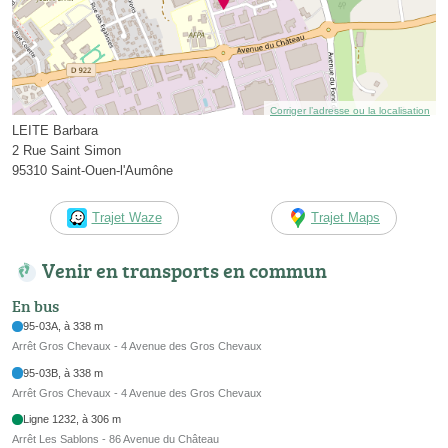
Corriger l’adresse ou la localisation
LEITE Barbara
2 Rue Saint Simon
95310 Saint-Ouen-l'Aumône
Trajet Waze
Trajet Maps
Venir en transports en commun
En bus
95-03A, à 338 m
Arrêt Gros Chevaux - 4 Avenue des Gros Chevaux
95-03B, à 338 m
Arrêt Gros Chevaux - 4 Avenue des Gros Chevaux
Ligne 1232, à 306 m
Arrêt Les Sablons - 86 Avenue du Château