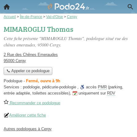
Accueil
>
Île-de-France
>
Val-d'Oise
>
Cergy
MIMAROGLU Thomas
Cette fiche présente "MIMAROGLU Thomas", podologue situé
rue des
chênes emeraudes
, 95000 Cergy.
2 Rue des Chênes Emeraudes
95000 Cergy
📞 Appeler ce podologue
Podologue
-
Fermé, ouvre à 9h
Services :
podologie
,
pédicurie-podologie
,
accès
PMR
(parking,
entrée adaptée, toilettes accessibles)
,
uniquement sur
RDV
Recommander ce podologue
Améliorer cette fiche
Autres podologues à Cergy