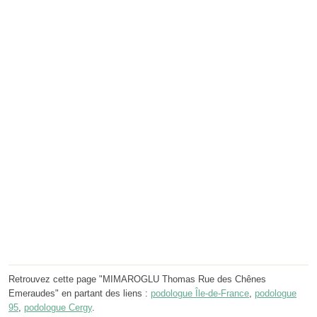
Retrouvez cette page "MIMAROGLU Thomas Rue des Chênes
Emeraudes" en partant des liens :
podologue Île-de-France
,
podologue
95
,
podologue Cergy
.