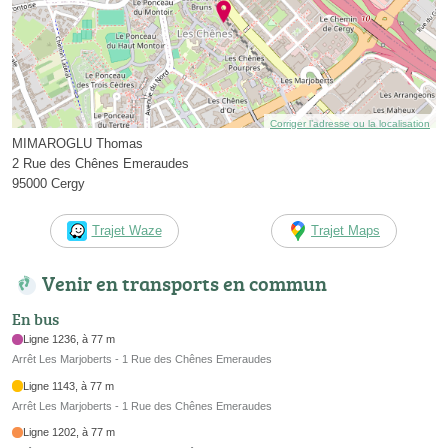
Corriger l’adresse ou la localisation
MIMAROGLU Thomas
2 Rue des Chênes Emeraudes
95000 Cergy
Trajet Waze
Trajet Maps
Venir en transports en commun
En bus
Ligne 1236, à 77 m
Arrêt Les Marjoberts - 1 Rue des Chênes Emeraudes
Ligne 1143, à 77 m
Arrêt Les Marjoberts - 1 Rue des Chênes Emeraudes
Ligne 1202, à 77 m