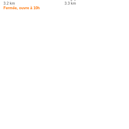
3.2 km
3.3 km
Fermée, ouvre à 10h