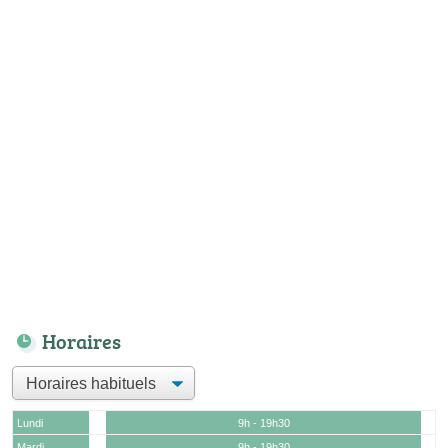
Horaires
Lundi
9h - 19h30
Mardi
9h - 19h30