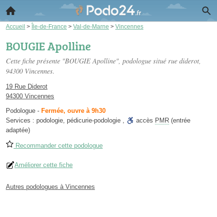
Accueil
>
Île-de-France
>
Val-de-Marne
>
Vincennes
BOUGIE Apolline
Cette fiche présente "BOUGIE Apolline", podologue situé
rue diderot
,
94300 Vincennes.
19 Rue Diderot
94300 Vincennes
Podologue
-
Fermée, ouvre à 9h30
Services :
podologie
,
pédicurie-podologie
,
accès
PMR
(entrée
adaptée)
Recommander cette podologue
Améliorer cette fiche
Autres podologues à Vincennes