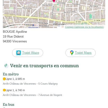
Corriger l’adresse ou la localisation
BOUGIE Apolline
19 Rue Diderot
94300 Vincennes
Trajet Waze
Trajet Maps
Venir en transports en commun
En métro
Ligne 1, à 685 m
Arrêt Château de Vincennes - 5 Cours Marigny
Ligne 1, à 740 m
Arrêt Château de Vincennes - 7 Avenue de Nogent
En bus