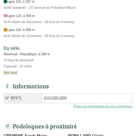
Ligne 115, à 287 m
Arrêt Solidarité - 137 Avenue du Président Wilson
Ligne 124, à 308 m
Arrêt Mairie de Vincennes - 98 Rue de Fontenay
Ligne 118, à 308 m
Arrêt Mairie de Vincennes - 98 Rue de Fontenay
En vélo
Montreuil - République, à 288 m
43 Rue de Montreuil
Capacité : 25 vélos
Voir tout
Informations
N°
RPPS
10101851805
Éditer les informations de mon podologue
Podologues à proximité
CREMERE Sarah Marie
ROBILLARD Cécile