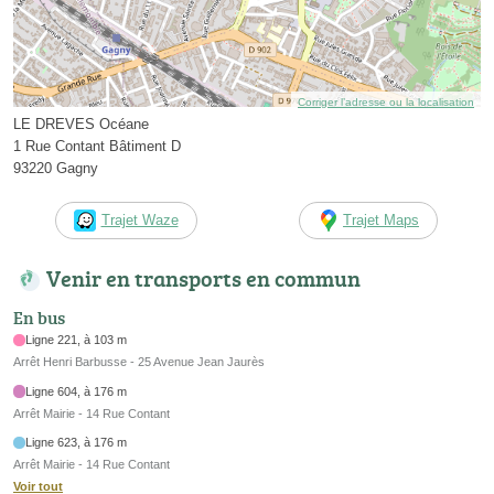
Corriger l’adresse ou la localisation
LE DREVES Océane
1 Rue Contant Bâtiment D
93220 Gagny
Trajet Waze
Trajet Maps
Venir en transports en commun
En bus
Ligne 221, à 103 m
Arrêt Henri Barbusse - 25 Avenue Jean Jaurès
Ligne 604, à 176 m
Arrêt Mairie - 14 Rue Contant
Ligne 623, à 176 m
Arrêt Mairie - 14 Rue Contant
Voir tout