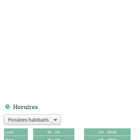
Horaires
Lundi
9h - 13h
14h - 18h30
Mardi
9h - 13h
14h - 18h30