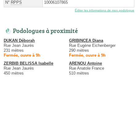
N°
RPPS
10006107865
Éditer les informations de mon podologue
Podologues à proximité
DUKAN Déborah
GRIBINCEA Diana
Rue Jean Jaurès
Rue Eugène Eichenberger
231 mètres
290 mètres
Fermée, ouvre à 9h
Fermée, ouvre à 9h
ZERBIB BELISSA Isabelle
ARENOU Antoine
Rue Jean Jaurès
Rue Anatole France
450 mètres
510 mètres