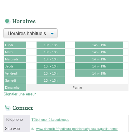
Horaires
Lundi
10h - 13h
14h - 19h
Mardi
10h - 13h
14h - 19h
Mercredi
10h - 13h
14h - 19h
Jeudi
10h - 13h
14h - 19h
Vendredi
10h - 13h
14h - 19h
Samedi
10h - 13h
Dimanche
Fermé
Signaler une erreur
Contact
Téléphone
Téléphoner à la podologue
Site web
www.doctolib.fr/pedicure-podologue/puteaux/gaelle-genet