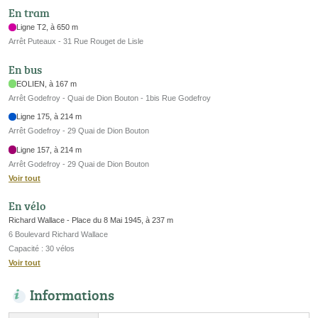
En tram
Ligne T2, à 650 m
Arrêt Puteaux - 31 Rue Rouget de Lisle
En bus
EOLIEN, à 167 m
Arrêt Godefroy - Quai de Dion Bouton - 1bis Rue Godefroy
Ligne 175, à 214 m
Arrêt Godefroy - 29 Quai de Dion Bouton
Ligne 157, à 214 m
Arrêt Godefroy - 29 Quai de Dion Bouton
Voir tout
En vélo
Richard Wallace - Place du 8 Mai 1945, à 237 m
6 Boulevard Richard Wallace
Capacité : 30 vélos
Voir tout
Informations