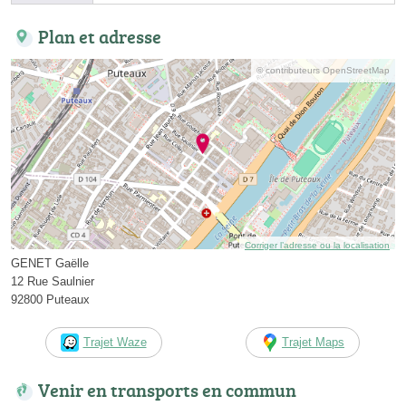
Plan et adresse
© contributeurs OpenStreetMap
Corriger l’adresse ou la localisation
GENET Gaëlle
12 Rue Saulnier
92800 Puteaux
Trajet Waze
Trajet Maps
Venir en transports en commun