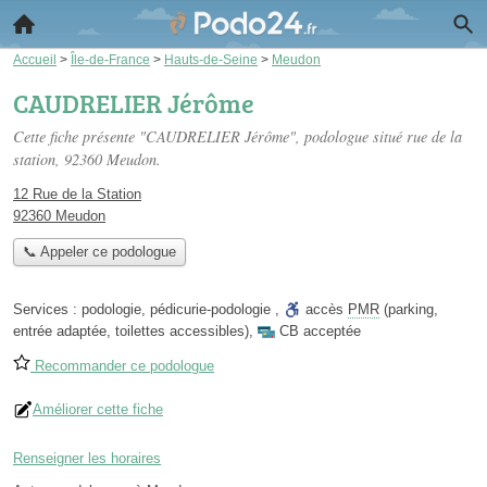
Accueil
>
Île-de-France
>
Hauts-de-Seine
>
Meudon
CAUDRELIER Jérôme
Cette fiche présente "CAUDRELIER Jérôme", podologue situé
rue de la
station
, 92360 Meudon.
12 Rue de la Station
92360 Meudon
📞 Appeler ce podologue
Services :
podologie
,
pédicurie-podologie
,
accès
PMR
(parking,
entrée adaptée, toilettes accessibles)
,
CB acceptée
Recommander ce podologue
Améliorer cette fiche
Renseigner les horaires