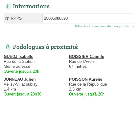
Informations
N°
RPPS
10006088693
Éditer les informations de mon podologue
Podologues à proximité
GUEDJ Isabelle
BOISSIER Camille
Rue de la Station
Rue de l'Avenir
Même adresse
67 mètres
Ouverte jusqu'à 20h
JONNEAU Julien
POISSON Aurélie
Vélizy-Villacoublay
Rue de la République
1.4 km
2.3 km
Ouvert jusqu'à 20h30
Ouverte jusqu'à 20h