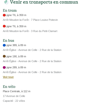
Venir en transports en commun
En tram
Ligne T6, à 359 m
Arrêt Meudon-la-Forêt - 7 Place Louise Poitevin
Ligne T6, à 359 m
Arrêt Meudon-la-Forêt - 3 Rue du Petit-Clamart
En bus
Ligne 389, à 89 m
Arrêt Église - Avenue de Celle - 2 Rue de la Station
Ligne 190, à 89 m
Arrêt Église - Avenue de Celle - 2 Rue de la Station
Ligne 289, à 89 m
Arrêt Église - Avenue de Celle - 2 Rue de la Station
Voir tout
En vélo
Place Centrale, à 112 m
17 Avenue de Celle
Capacité : 22 vélos