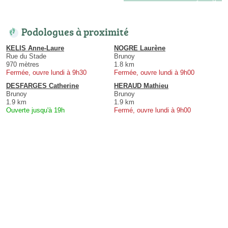
Podologues à proximité
KELIS Anne-Laure
NOGRE Laurène
Rue du Stade
Brunoy
970 mètres
1.8 km
Fermée, ouvre lundi à 9h30
Fermée, ouvre lundi à 9h00
DESFARGES Catherine
HERAUD Mathieu
Brunoy
Brunoy
1.9 km
1.9 km
Ouverte jusqu'à 19h
Fermé, ouvre lundi à 9h00