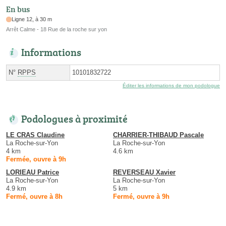
En bus
Ligne 12, à 30 m
Arrêt Calme - 18 Rue de la roche sur yon
Informations
N°
RPPS
10101832722
Éditer les informations de mon podologue
Podologues à proximité
LE CRAS Claudine
CHARRIER-THIBAUD Pascale
La Roche-sur-Yon
La Roche-sur-Yon
4 km
4.6 km
Fermée, ouvre à 9h
LORIEAU Patrice
REVERSEAU Xavier
La Roche-sur-Yon
La Roche-sur-Yon
4.9 km
5 km
Fermé, ouvre à 8h
Fermé, ouvre à 9h