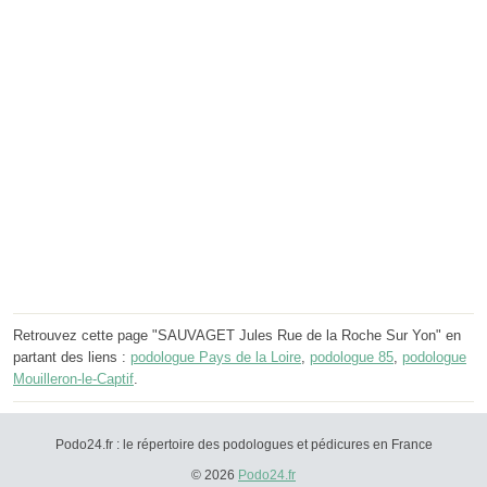
Retrouvez cette page "SAUVAGET Jules Rue de la Roche Sur Yon" en
partant des liens :
podologue Pays de la Loire
,
podologue 85
,
podologue
Mouilleron-le-Captif
.
Podo24.fr : le répertoire des podologues et pédicures en France
© 2026
Podo24.fr