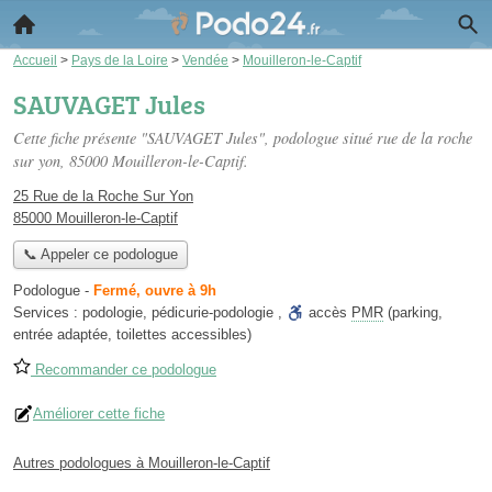
Accueil
>
Pays de la Loire
>
Vendée
>
Mouilleron-le-Captif
SAUVAGET Jules
Cette fiche présente "SAUVAGET Jules", podologue situé
rue de la roche
sur yon
, 85000 Mouilleron-le-Captif.
25 Rue de la Roche Sur Yon
85000 Mouilleron-le-Captif
📞 Appeler ce podologue
Podologue
-
Fermé, ouvre à 9h
Services :
podologie
,
pédicurie-podologie
,
accès
PMR
(parking,
entrée adaptée, toilettes accessibles)
Recommander ce podologue
Améliorer cette fiche
Autres podologues à Mouilleron-le-Captif