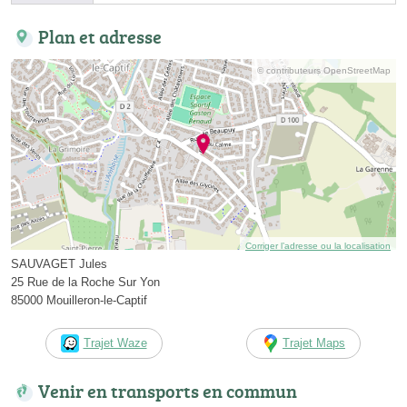
Plan et adresse
© contributeurs OpenStreetMap
Corriger l’adresse ou la localisation
SAUVAGET Jules
25 Rue de la Roche Sur Yon
85000 Mouilleron-le-Captif
Trajet Waze
Trajet Maps
Venir en transports en commun