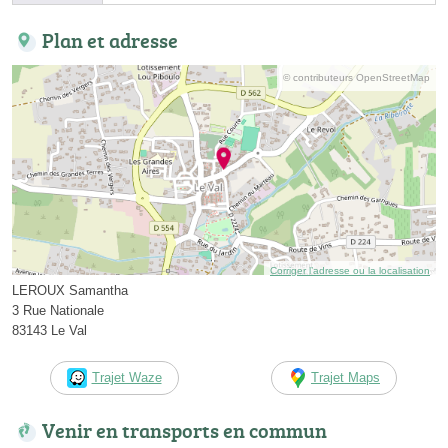
Plan et adresse
© contributeurs OpenStreetMap
Corriger l’adresse ou la localisation
LEROUX Samantha
3 Rue Nationale
83143 Le Val
Trajet Waze
Trajet Maps
Venir en transports en commun