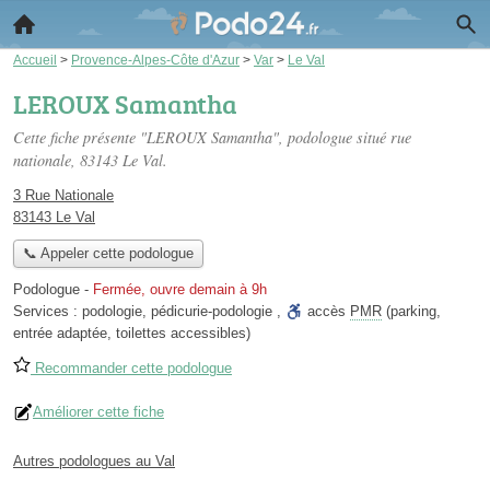
Accueil
>
Provence-Alpes-Côte d'Azur
>
Var
>
Le Val
LEROUX Samantha
Cette fiche présente "LEROUX Samantha", podologue situé
rue
nationale
, 83143 Le Val.
3 Rue Nationale
83143 Le Val
📞 Appeler cette podologue
Podologue
-
Fermée, ouvre demain à 9h
Services :
podologie
,
pédicurie-podologie
,
accès
PMR
(parking,
entrée adaptée, toilettes accessibles)
Recommander cette podologue
Améliorer cette fiche
Autres podologues au Val