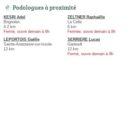
Podologues à proximité
KESRI Adel
ZELTNER Raphaëlle
Brignoles
La Celle
4.2 km
6 km
Fermé, ouvre demain à 8h
Fermée, ouvre demain à 8h
LEPORTOIS Gaëlle
SERRIERE Lucas
Sainte-Anastasie-sur-Issole
Garéoult
12 km
12 km
Fermé, ouvre demain à 9h