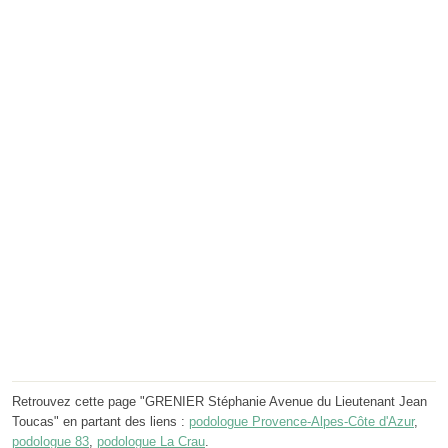
Retrouvez cette page "GRENIER Stéphanie Avenue du Lieutenant Jean
Toucas" en partant des liens :
podologue Provence-Alpes-Côte d'Azur
,
podologue 83
,
podologue La Crau
.