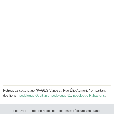
Retrouvez cette page "PAGES Vanessa Rue Élie Aymeric" en partant
des liens :
podologue Occitanie
,
podologue 81
,
podologue Rabastens
.
Podo24.fr : le répertoire des podologues et pédicures en France