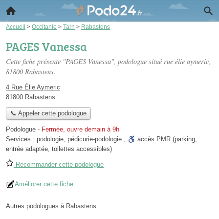
Accueil
>
Occitanie
>
Tarn
>
Rabastens
PAGES Vanessa
Cette fiche présente "PAGES Vanessa", podologue situé
rue élie aymeric
,
81800 Rabastens.
4 Rue Élie Aymeric
81800 Rabastens
📞 Appeler cette podologue
Podologue
-
Fermée, ouvre demain à 9h
Services :
podologie
,
pédicurie-podologie
,
accès
PMR
(parking,
entrée adaptée, toilettes accessibles)
Recommander cette podologue
Améliorer cette fiche
Autres podologues à Rabastens