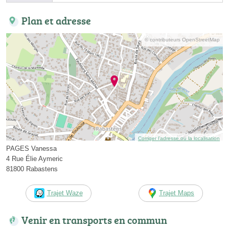
Plan et adresse
© contributeurs OpenStreetMap
Corriger l’adresse ou la localisation
PAGES Vanessa
4 Rue Élie Aymeric
81800 Rabastens
Trajet Waze
Trajet Maps
Venir en transports en commun