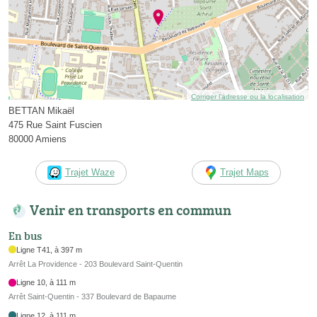
Corriger l’adresse ou la localisation
BETTAN Mikaël
475 Rue Saint Fuscien
80000 Amiens
Trajet Waze
Trajet Maps
Venir en transports en commun
En bus
Ligne T41, à 397 m
Arrêt La Providence - 203 Boulevard Saint-Quentin
Ligne 10, à 111 m
Arrêt Saint-Quentin - 337 Boulevard de Bapaume
Ligne 12, à 111 m