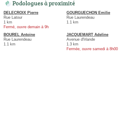
Podologues à proximité
DELECROIX Pierre
GOURGUECHON Emilie
Rue Latour
Rue Laurendeau
1 km
1.1 km
Fermé, ouvre demain à 9h
BOUREL Antoine
JACQUEMART Adeline
Rue Laurendeau
Avenue d'Irlande
1.1 km
1.3 km
Fermée, ouvre samedi à 8h00