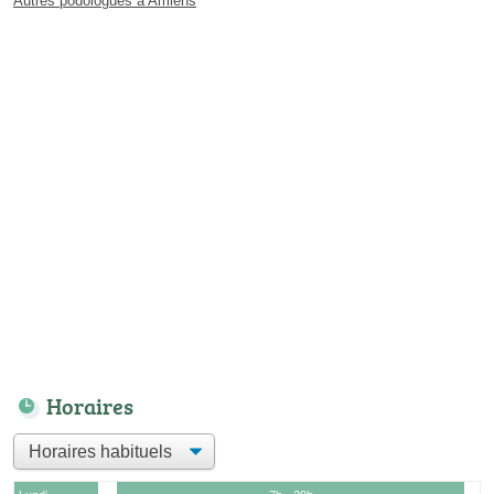
Autres podologues à Amiens
Horaires