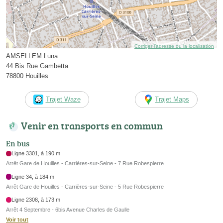
Corriger l’adresse ou la localisation
AMSELLEM Luna
44 Bis Rue Gambetta
78800 Houilles
Trajet Waze
Trajet Maps
Venir en transports en commun
En bus
Ligne 3301, à 190 m
Arrêt Gare de Houilles - Carrières-sur-Seine - 7 Rue Robespierre
Ligne 34, à 184 m
Arrêt Gare de Houilles - Carrières-sur-Seine - 5 Rue Robespierre
Ligne 2308, à 173 m
Arrêt 4 Septembre - 6bis Avenue Charles de Gaulle
Voir tout