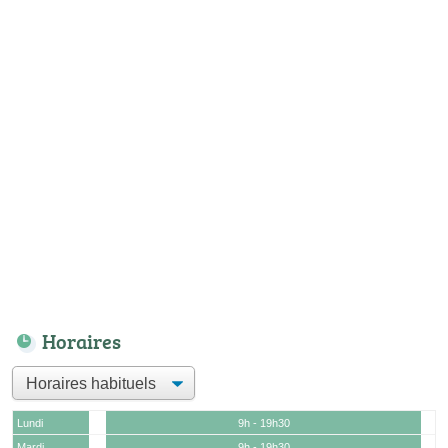
Horaires
Lundi
9h - 19h30
Mardi
9h - 19h30