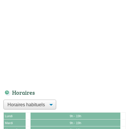
Horaires
Lundi
9h - 19h
Mardi
9h - 19h