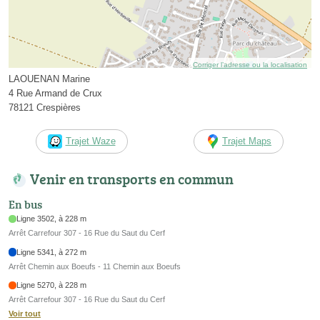
Corriger l’adresse ou la localisation
LAOUENAN Marine
4 Rue Armand de Crux
78121 Crespières
Trajet Waze
Trajet Maps
Venir en transports en commun
En bus
Ligne 3502, à 228 m
Arrêt Carrefour 307 - 16 Rue du Saut du Cerf
Ligne 5341, à 272 m
Arrêt Chemin aux Boeufs - 11 Chemin aux Boeufs
Ligne 5270, à 228 m
Arrêt Carrefour 307 - 16 Rue du Saut du Cerf
Voir tout