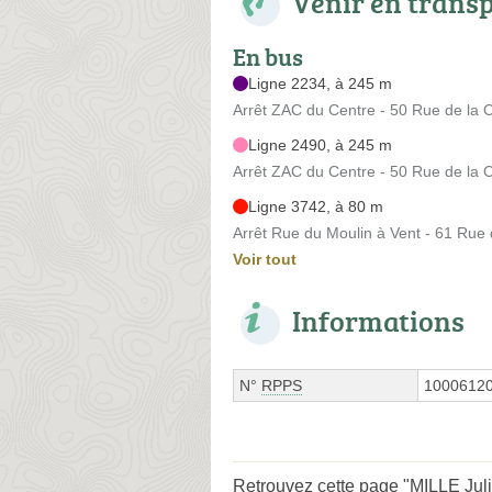
Venir en trans
En bus
Ligne 2234, à 245 m
Arrêt ZAC du Centre - 50 Rue de la 
Ligne 2490, à 245 m
Arrêt ZAC du Centre - 50 Rue de la 
Ligne 3742, à 80 m
Arrêt Rue du Moulin à Vent - 61 Rue 
Voir tout
Informations
N°
RPPS
1000612
Retrouvez cette page "MILLE Juli