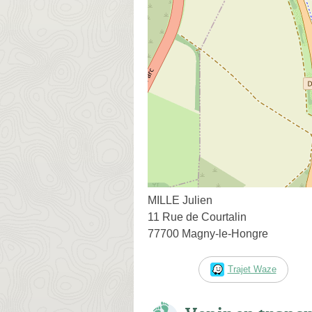
MILLE Julien
11 Rue de Courtalin
77700 Magny-le-Hongre
Trajet Waze