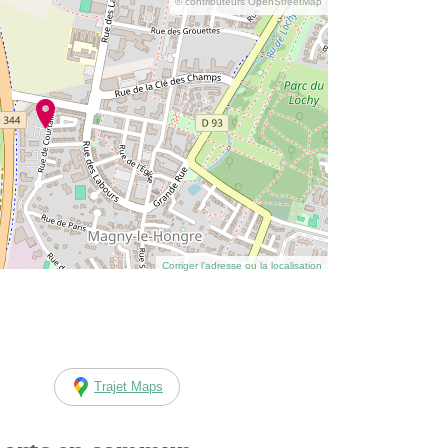
© contributeurs OpenStreetMap
Corriger l’adresse ou la localisation
Trajet Maps