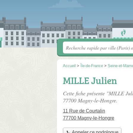
Accueil
>
Île-de-France
>
Seine-et-Marn
MILLE Julien
Cette fiche présente "MILLE Jul
77700 Magny-le-Hongre.
11 Rue de Courtalin
77700 Magny-le-Hongre
📞 Appeler ce podologue