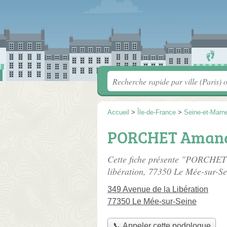
Accueil
>
Île-de-France
>
Seine-et-Marn
PORCHET Aman
Cette fiche présente "PORCHET
libération
, 77350 Le Mée-sur-Se
349 Avenue de la Libération
77350 Le Mée-sur-Seine
📞 Appeler cette podologue