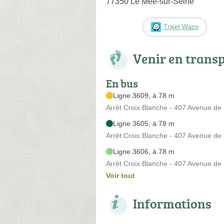
77350 Le Mée-sur-Seine
Trajet Waze
Venir en trans
En bus
Ligne 3609, à 78 m
Arrêt Croix Blanche - 407 Avenue de 
Ligne 3605, à 78 m
Arrêt Croix Blanche - 407 Avenue de 
Ligne 3606, à 78 m
Arrêt Croix Blanche - 407 Avenue de 
Voir tout
Informations