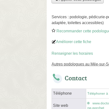
Services :
podologie
,
pédicurie-p
adaptée, toilettes accessibles)
Recommander cette podologu
Améliorer cette fiche
Renseigner les horaires
Autres podologues au Mée-sur-S
Contact
Téléphone
Téléphoner à 
www.doctol
Site web
ne-porchet