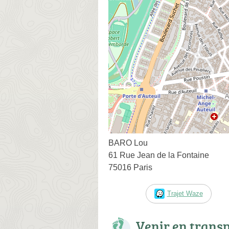
BARO Lou
61 Rue Jean de la Fontaine
75016 Paris
Trajet Waze
Venir en trans