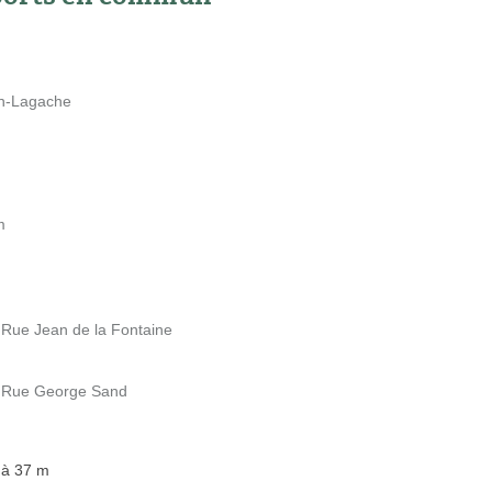
on-Lagache
m
 Rue Jean de la Fontaine
20 Rue George Sand
 à 37 m