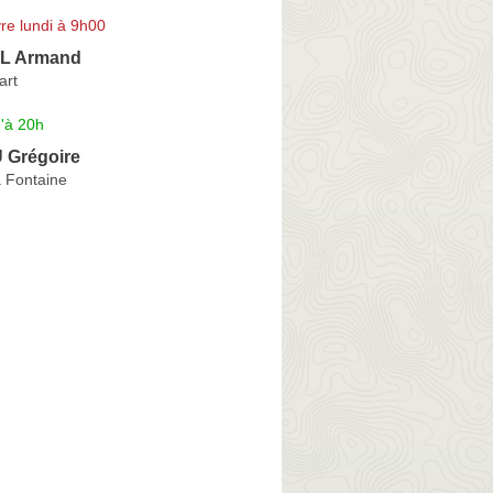
re lundi à 9h00
L Armand
art
'à 20h
Grégoire
a Fontaine