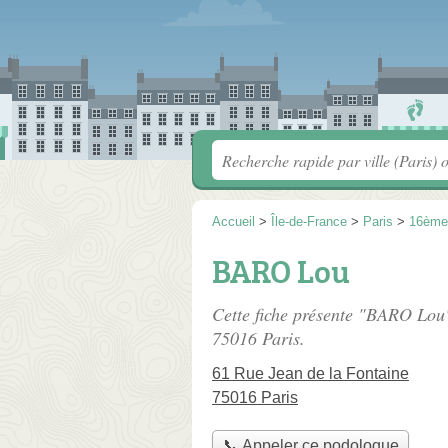
Accueil
>
Île-de-France
>
Paris
>
16ème
BARO Lou
Cette fiche présente "BARO Lou
75016 Paris.
61 Rue Jean de la Fontaine
75016 Paris
📞 Appeler ce podologue