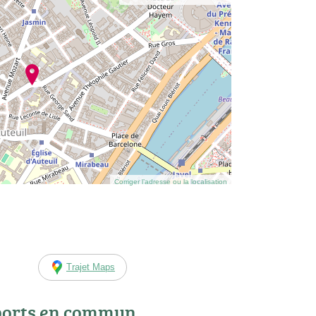
Corriger l’adresse ou la localisation
Trajet Maps
ports en commun