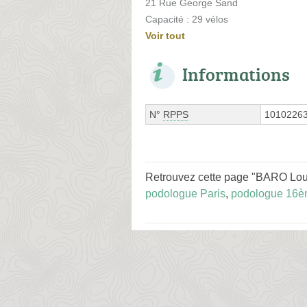
21 Rue George Sand
Capacité : 29 vélos
Voir tout
Informations
N°
RPPS
1010226
Retrouvez cette page "BARO Lou 
podologue Paris
,
podologue 16