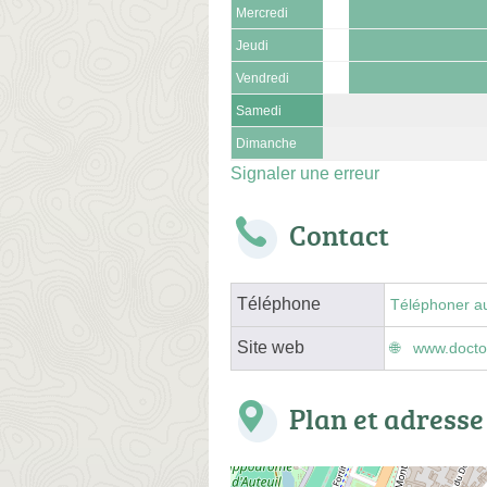
Mercredi
Jeudi
Vendredi
Samedi
Dimanche
Signaler une erreur
Contact
Téléphone
Téléphoner a
Site web
www.doctol
Plan et adresse