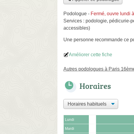
Podologue
-
Fermé, ouvre lundi 
Services :
podologie
,
pédicurie-p
accessibles)
Une personne
recommande
ce p
Améliorer cette fiche
Autres podologues à Paris 16èm
Horaires
Lundi
Mardi