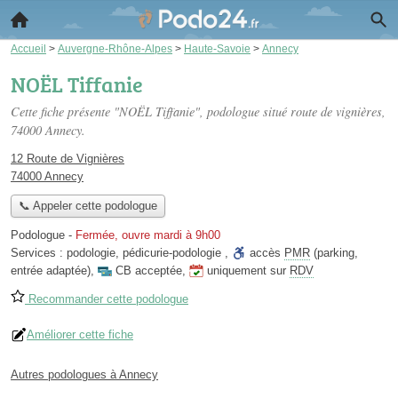
Accueil
>
Auvergne-Rhône-Alpes
>
Haute-Savoie
>
Annecy
NOËL Tiffanie
Cette fiche présente "NOËL Tiffanie", podologue situé
route de vignières
,
74000 Annecy.
12 Route de Vignières
74000 Annecy
📞 Appeler cette podologue
Podologue
-
Fermée, ouvre mardi à 9h00
Services :
podologie
,
pédicurie-podologie
,
accès
PMR
(parking,
entrée adaptée)
,
CB acceptée
,
uniquement sur
RDV
Recommander cette podologue
Améliorer cette fiche
Autres podologues à Annecy