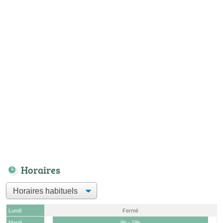
Horaires
Lundi
Fermé
Mardi
9h - 19h