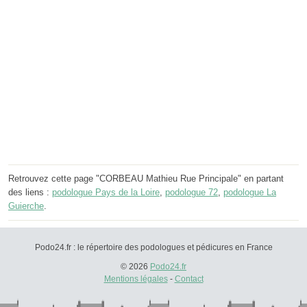
Retrouvez cette page "CORBEAU Mathieu Rue Principale" en partant
des liens :
podologue Pays de la Loire
,
podologue 72
,
podologue La
Guierche
.
Podo24.fr : le répertoire des podologues et pédicures en France
© 2026
Podo24.fr
Mentions légales
-
Contact