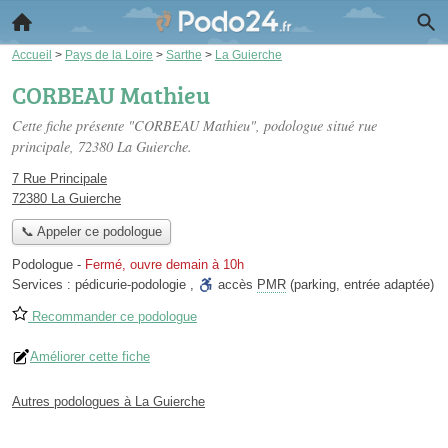
Accueil
>
Pays de la Loire
>
Sarthe
>
La Guierche
CORBEAU Mathieu
Cette fiche présente "CORBEAU Mathieu", podologue situé
rue
principale
, 72380 La Guierche.
7 Rue Principale
72380 La Guierche
📞 Appeler ce podologue
Podologue
-
Fermé, ouvre demain à 10h
Services :
pédicurie-podologie
,
accès
PMR
(parking, entrée adaptée)
Recommander ce podologue
Améliorer cette fiche
Autres podologues à La Guierche