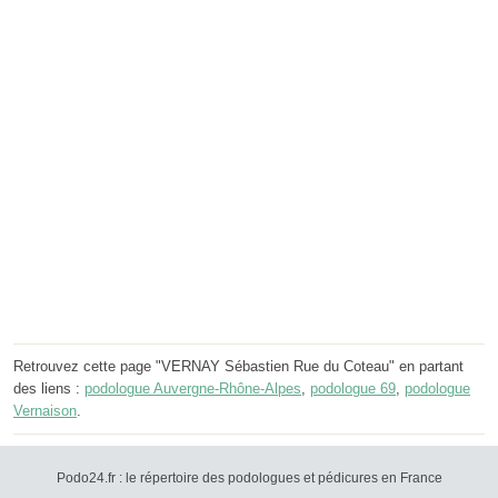
Retrouvez cette page "VERNAY Sébastien Rue du Coteau" en partant
des liens :
podologue Auvergne-Rhône-Alpes
,
podologue 69
,
podologue
Vernaison
.
Podo24.fr : le répertoire des podologues et pédicures en France