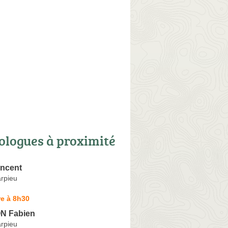
ologues à proximité
ncent
rpieu
e à 8h30
 Fabien
rpieu