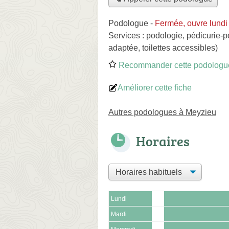
Podologue
-
Fermée, ouvre lundi
Services :
podologie
,
pédicurie-p
adaptée, toilettes accessibles)
Recommander cette podologu
Améliorer cette fiche
Autres podologues à Meyzieu
Horaires
Lundi
Mardi