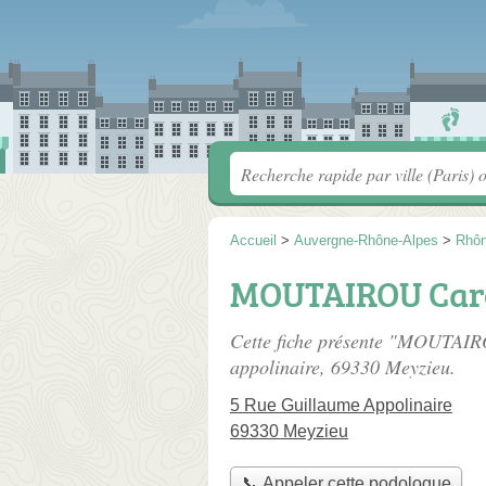
Accueil
>
Auvergne-Rhône-Alpes
>
Rhô
MOUTAIROU Car
Cette fiche présente "MOUTAIR
appolinaire
, 69330 Meyzieu.
5 Rue Guillaume Appolinaire
69330 Meyzieu
📞 Appeler cette podologue