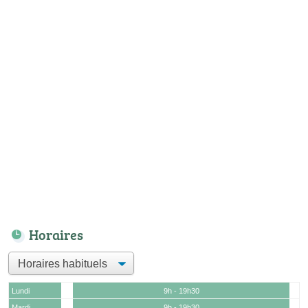
Horaires
Lundi
9h - 19h30
Mardi
9h - 19h30