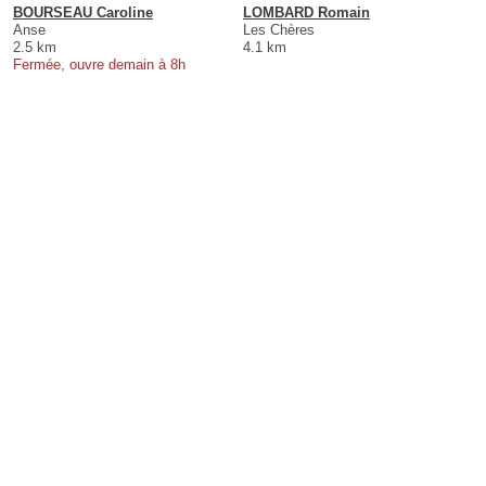
BOURSEAU Caroline
LOMBARD Romain
Anse
Les Chères
2.5 km
4.1 km
Fermée, ouvre demain à 8h