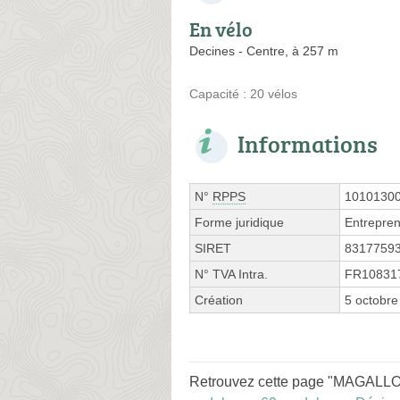
En vélo
Decines - Centre, à 257 m
Capacité : 20 vélos
Informations
N°
RPPS
1010130
Forme juridique
Entrepren
SIRET
8317759
N° TVA Intra.
FR10831
Création
5 octobre
Retrouvez cette page "MAGALLON