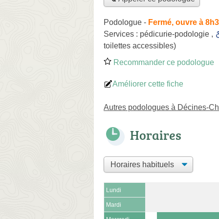
Podologue
-
Fermé, ouvre à 8h
Services :
pédicurie-podologie
,
toilettes accessibles)
Recommander ce podologue
Améliorer cette fiche
Autres podologues à Décines-Ch
Horaires
Lundi
Mardi