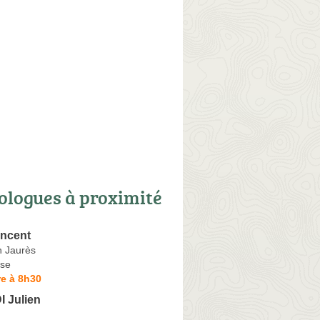
ologues à proximité
ncent
 Jaurès
se
e à 8h30
 Julien