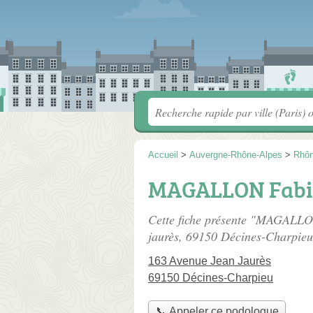
Accueil
>
Auvergne-Rhône-Alpes
>
Rhô
MAGALLON Fabi
Cette fiche présente "MAGALLO
jaurès
, 69150 Décines-Charpieu
163 Avenue Jean Jaurès
69150 Décines-Charpieu
📞 Appeler ce podologue