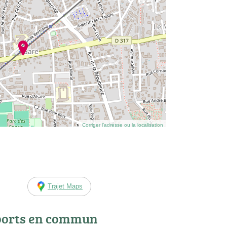
Corriger l’adresse ou la localisation
Trajet Maps
ports en commun