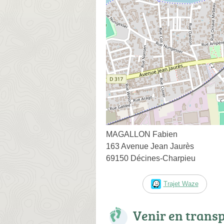
MAGALLON Fabien
163 Avenue Jean Jaurès
69150 Décines-Charpieu
Trajet Waze
Venir en trans