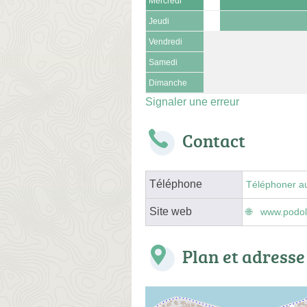
Mercredi
Jeudi
Vendredi
Samedi
Dimanche
Signaler une erreur
Contact
Téléphone
Téléphoner a
Site web
www.podol
Plan et adresse