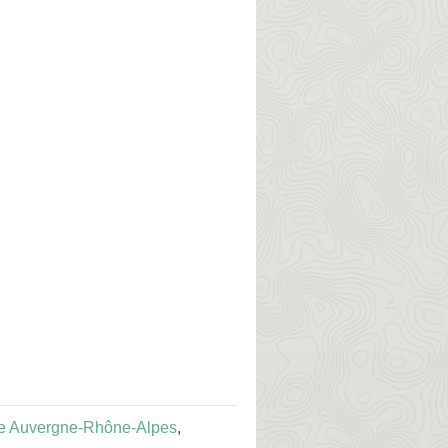
e Auvergne-Rhône-Alpes
,