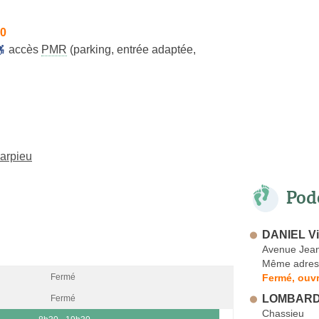
30
accès
PMR
(parking, entrée adaptée,
arpieu
Pod
DANIEL Vi
Avenue Jean
Même adres
Fermé, ouvr
Fermé
LOMBARDI
Fermé
Chassieu