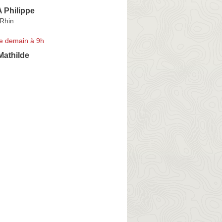
Philippe
-Rhin
e demain à 9h
athilde