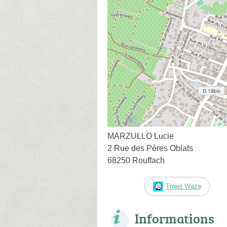
MARZULLO Lucie
2 Rue des Pères Oblats
68250 Rouffach
Trajet Waze
Informations