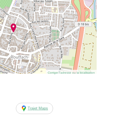
Corriger l’adresse ou la localisation
Trajet Maps