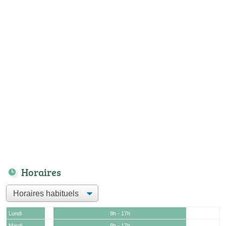
Horaires
Lundi
9h - 17h
Mardi
9h - 17h