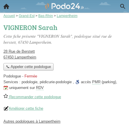
Accueil
>
Grand-Est
>
Bas-Rhin
>
Lampertheim
VIGNERON Sarah
Cette fiche présente "VIGNERON Sarah", podologue situé
rue de
berstett
, 67450 Lampertheim.
28 Rue de Berstett
67450 Lampertheim
📞 Appeler cette podologue
Podologue
-
Fermée
Services :
podologie
,
pédicurie-podologie
,
accès
PMR
(parking)
,
uniquement sur
RDV
Recommander cette podologue
Améliorer cette fiche
Autres podologues à Lampertheim