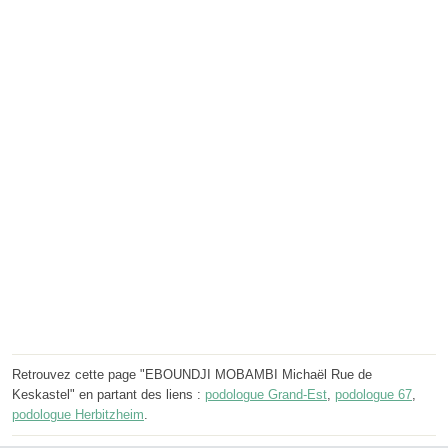
Retrouvez cette page "EBOUNDJI MOBAMBI Michaël Rue de
Keskastel" en partant des liens :
podologue Grand-Est
,
podologue 67
,
podologue Herbitzheim
.