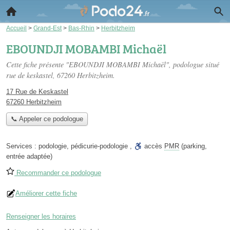
Accueil
>
Grand-Est
>
Bas-Rhin
>
Herbitzheim
EBOUNDJI MOBAMBI Michaël
Cette fiche présente "EBOUNDJI MOBAMBI Michaël", podologue situé
rue de keskastel
, 67260 Herbitzheim.
17 Rue de Keskastel
67260 Herbitzheim
📞 Appeler ce podologue
Services :
podologie
,
pédicurie-podologie
,
accès
PMR
(parking,
entrée adaptée)
Recommander ce podologue
Améliorer cette fiche
Renseigner les horaires