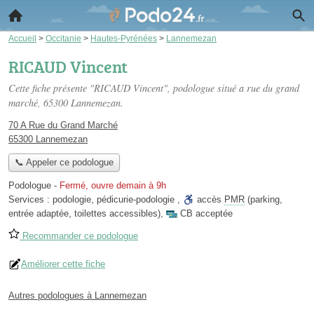
Accueil
>
Occitanie
>
Hautes-Pyrénées
>
Lannemezan
RICAUD Vincent
Cette fiche présente "RICAUD Vincent", podologue situé
a rue du grand
marché
, 65300 Lannemezan.
70 A Rue du Grand Marché
65300 Lannemezan
📞 Appeler ce podologue
Podologue
-
Fermé, ouvre demain à 9h
Services :
podologie
,
pédicurie-podologie
,
accès
PMR
(parking,
entrée adaptée, toilettes accessibles)
,
CB acceptée
Recommander ce podologue
Améliorer cette fiche
Autres podologues à Lannemezan