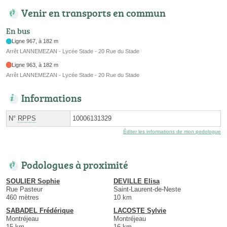
Venir en transports en commun
En bus
Ligne 967, à 182 m
Arrêt LANNEMEZAN - Lycée Stade - 20 Rue du Stade
Ligne 963, à 182 m
Arrêt LANNEMEZAN - Lycée Stade - 20 Rue du Stade
Informations
N°
RPPS
10006131329
Éditer les informations de mon podologue
Podologues à proximité
SOULIER Sophie
DEVILLE Elisa
Rue Pasteur
Saint-Laurent-de-Neste
460 mètres
10 km
SABADEL Frédérique
LACOSTE Sylvie
Montréjeau
Montréjeau
15 km
16 km