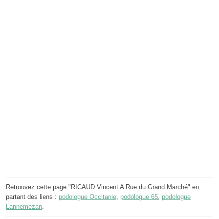
Retrouvez cette page "RICAUD Vincent A Rue du Grand Marché" en
partant des liens :
podologue Occitanie
,
podologue 65
,
podologue
Lannemezan
.