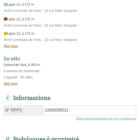
Ligne 10, à 172 m
Arrêt Commune de Paris - 15 rue Marc Sangnier
Ligne 12, à 172 m
Arrêt Commune de Paris - 15 rue Marc Sangnier
Ligne 13, à 172 m
Arrêt Commune de Paris - 15 rue Marc Sangnier
Voir tout
En vélo
Université Sud, à 363 m
6 avenue de l'université
Capacité : 26 vélos
Voir tout
Informations
N°
RPPS
10006089311
Éditer les informations de mon podologue
Podologues à proximité