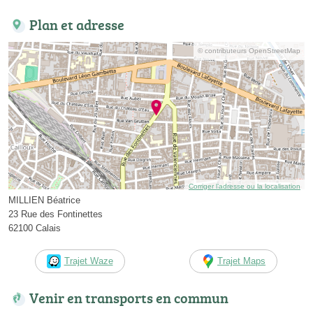
Plan et adresse
© contributeurs OpenStreetMap
Corriger l’adresse ou la localisation
MILLIEN Béatrice
23 Rue des Fontinettes
62100 Calais
Trajet Waze
Trajet Maps
Venir en transports en commun