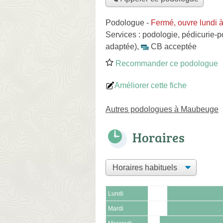
Podologue
-
Fermé, ouvre lundi 
Services :
podologie
,
pédicurie-p
adaptée)
,
CB acceptée
Recommander ce podologue
Améliorer cette fiche
Autres podologues à Maubeuge
Horaires
Lundi
Mardi