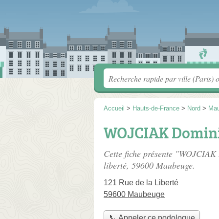
Accueil
>
Hauts-de-France
>
Nord
>
Ma
WOJCIAK Domin
Cette fiche présente "WOJCIAK
liberté
, 59600 Maubeuge.
121 Rue de la Liberté
59600 Maubeuge
📞 Appeler ce podologue