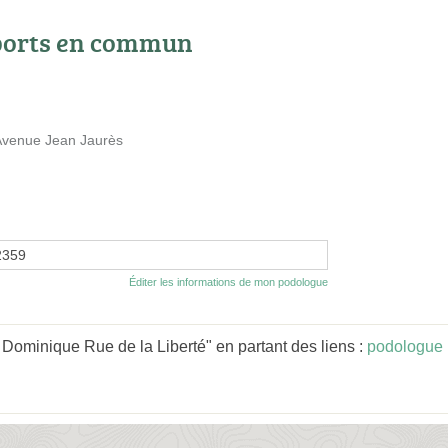
ports en commun
Avenue Jean Jaurès
2359
Éditer les informations de mon podologue
ominique Rue de la Liberté" en partant des liens :
podologue 