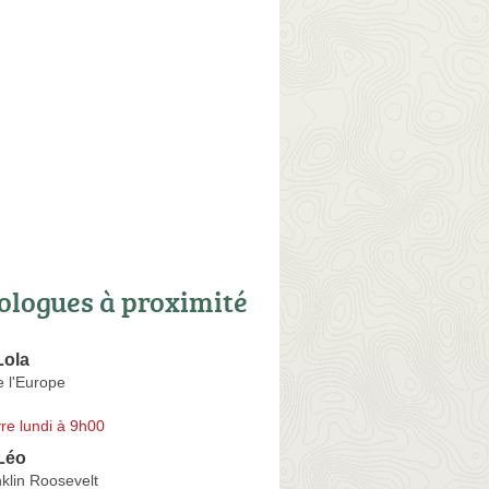
ologues à proximité
ola
 l'Europe
re lundi à 9h00
Léo
klin Roosevelt