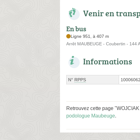
Venir en trans
En bus
Ligne 951, à 407 m
Arrêt MAUBEUGE - Coubertin - 144 
Informations
N°
RPPS
1000606
Retrouvez cette page "WOJCIAK D
podologue Maubeuge
.