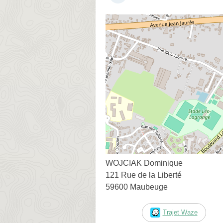
WOJCIAK Dominique
121 Rue de la Liberté
59600 Maubeuge
Trajet Waze