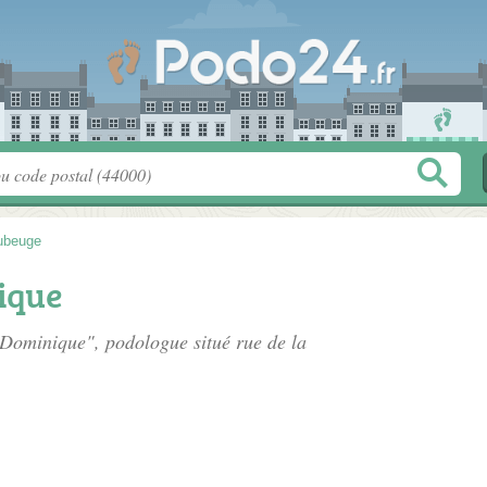
ubeuge
ique
 Dominique", podologue situé
rue de la