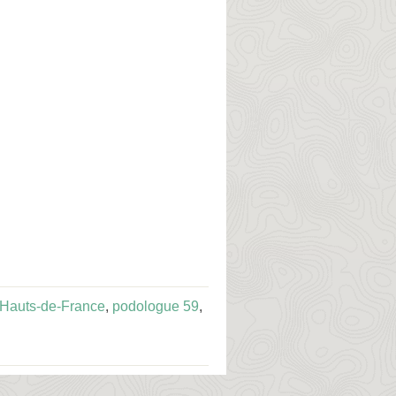
Hauts-de-France
,
podologue 59
,