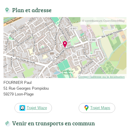
Plan et adresse
© contributeurs OpenStreetMap
Corriger l’adresse ou la localisation
FOURNIER Paul
51 Rue Georges Pompidou
59279 Loon-Plage
Trajet Waze
Trajet Maps
Venir en transports en commun