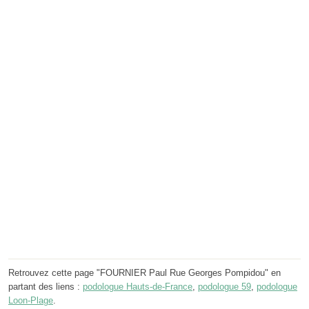
Retrouvez cette page "FOURNIER Paul Rue Georges Pompidou" en
partant des liens :
podologue Hauts-de-France
,
podologue 59
,
podologue
Loon-Plage
.