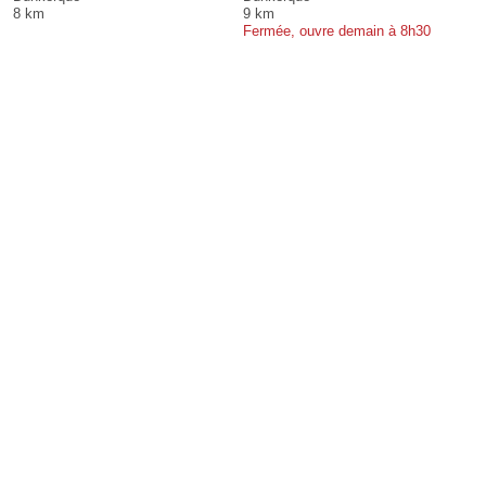
8 km
9 km
Fermée, ouvre demain à 8h30