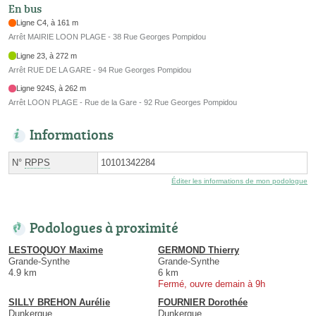
En bus
Ligne C4, à 161 m
Arrêt MAIRIE LOON PLAGE - 38 Rue Georges Pompidou
Ligne 23, à 272 m
Arrêt RUE DE LA GARE - 94 Rue Georges Pompidou
Ligne 924S, à 262 m
Arrêt LOON PLAGE - Rue de la Gare - 92 Rue Georges Pompidou
Informations
N°
RPPS
10101342284
Éditer les informations de mon podologue
Podologues à proximité
LESTOQUOY Maxime
GERMOND Thierry
Grande-Synthe
Grande-Synthe
4.9 km
6 km
Fermé, ouvre demain à 9h
SILLY BREHON Aurélie
FOURNIER Dorothée
Dunkerque
Dunkerque