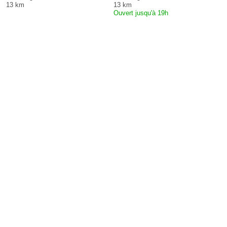
13 km
13 km
Ouvert jusqu'à 19h