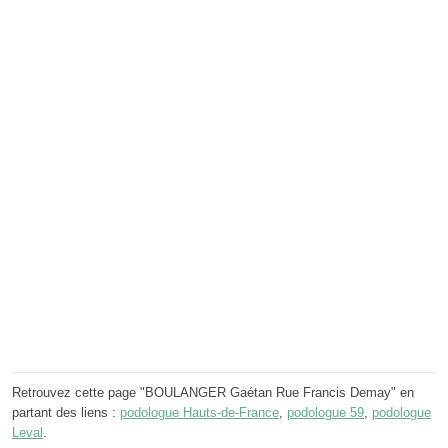
Retrouvez cette page "BOULANGER Gaétan Rue Francis Demay" en
partant des liens :
podologue Hauts-de-France
,
podologue 59
,
podologue
Leval
.