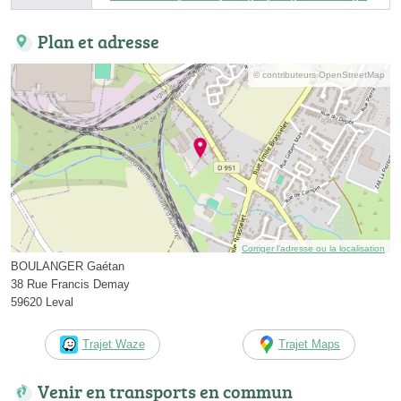
Plan et adresse
© contributeurs OpenStreetMap
Corriger l’adresse ou la localisation
BOULANGER Gaétan
38 Rue Francis Demay
59620 Leval
Trajet Waze
Trajet Maps
Venir en transports en commun