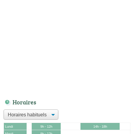
Horaires
Lundi
9h - 12h
14h - 18h
Mardi
9h - 12h