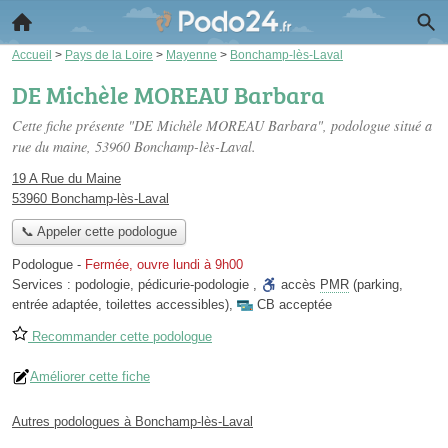
Accueil
>
Pays de la Loire
>
Mayenne
>
Bonchamp-lès-Laval
DE Michèle MOREAU Barbara
Cette fiche présente "DE Michèle MOREAU Barbara", podologue situé
a
rue du maine
, 53960 Bonchamp-lès-Laval.
19 A Rue du Maine
53960 Bonchamp-lès-Laval
📞 Appeler cette podologue
Podologue
-
Fermée, ouvre lundi à 9h00
Services :
podologie
,
pédicurie-podologie
,
accès
PMR
(parking,
entrée adaptée, toilettes accessibles)
,
CB acceptée
Recommander cette podologue
Améliorer cette fiche
Autres podologues à Bonchamp-lès-Laval