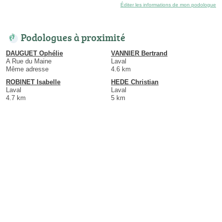
Éditer les informations de mon podologue
Podologues à proximité
DAUGUET Ophélie
VANNIER Bertrand
A Rue du Maine
Laval
Même adresse
4.6 km
ROBINET Isabelle
HEDE Christian
Laval
Laval
4.7 km
5 km