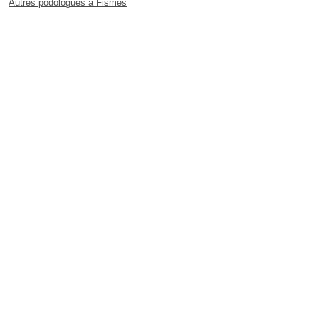
Autres podologues à Fismes