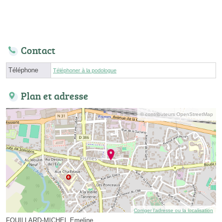
Contact
Téléphone
Téléphoner à la podologue
Plan et adresse
© contributeurs OpenStreetMap
Corriger l’adresse ou la localisation
FOUILLARD-MICHEL Emeline