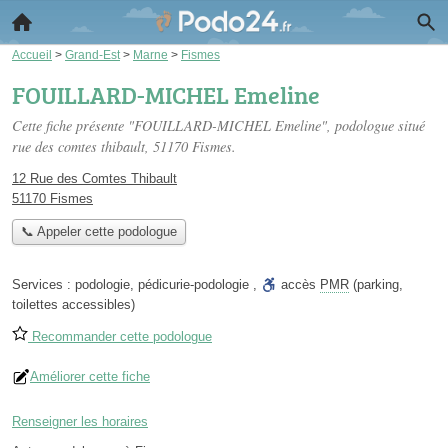
Accueil
>
Grand-Est
>
Marne
>
Fismes
FOUILLARD-MICHEL Emeline
Cette fiche présente "FOUILLARD-MICHEL Emeline", podologue situé
rue des comtes thibault
, 51170 Fismes.
12 Rue des Comtes Thibault
51170 Fismes
📞 Appeler cette podologue
Services :
podologie
,
pédicurie-podologie
,
accès
PMR
(parking,
toilettes accessibles)
Recommander cette podologue
Améliorer cette fiche
Renseigner les horaires