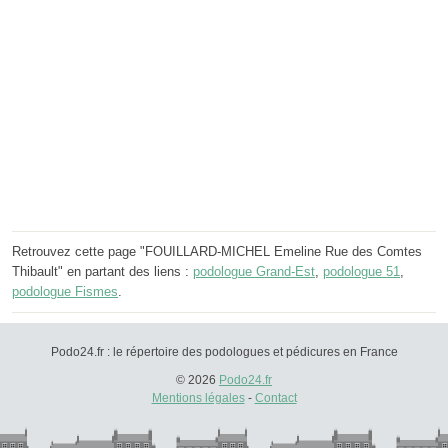
Retrouvez cette page "FOUILLARD-MICHEL Emeline Rue des Comtes
Thibault" en partant des liens :
podologue Grand-Est
,
podologue 51
,
podologue Fismes
.
Podo24.fr : le répertoire des podologues et pédicures en France
© 2026
Podo24.fr
Mentions légales
-
Contact