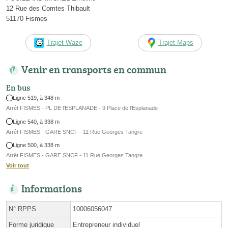
12 Rue des Comtes Thibault
51170 Fismes
Trajet Waze
Trajet Maps
Venir en transports en commun
En bus
Ligne 519, à 348 m
Arrêt FISMES - PL DE l'ESPLANADE - 9 Place de l'Esplanade
Ligne 540, à 338 m
Arrêt FISMES - GARE SNCF - 11 Rue Georges Tangre
Ligne 500, à 338 m
Arrêt FISMES - GARE SNCF - 11 Rue Georges Tangre
Voir tout
Informations
N°
RPPS
10006056047
Forme juridique
Entrepreneur individuel