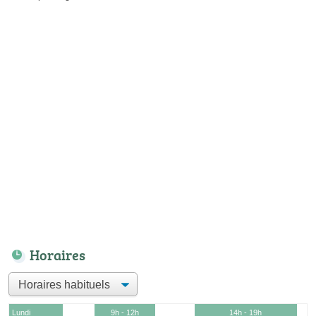
Horaires
Lundi
9h - 12h
14h - 19h