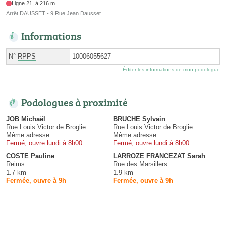
Ligne 21, à 216 m
Arrêt DAUSSET - 9 Rue Jean Dausset
Informations
N°
RPPS
10006055627
Éditer les informations de mon podologue
Podologues à proximité
JOB Michaël
BRUCHE Sylvain
Rue Louis Victor de Broglie
Rue Louis Victor de Broglie
Même adresse
Même adresse
Fermé, ouvre lundi à 8h00
Fermé, ouvre lundi à 8h00
COSTE Pauline
LARROZE FRANCEZAT Sarah
Reims
Rue des Marsillers
1.7 km
1.9 km
Fermée, ouvre à 9h
Fermée, ouvre à 9h