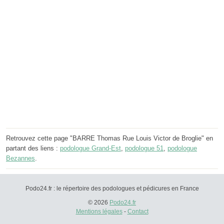
Retrouvez cette page "BARRE Thomas Rue Louis Victor de Broglie" en
partant des liens :
podologue Grand-Est
,
podologue 51
,
podologue
Bezannes
.
Podo24.fr : le répertoire des podologues et pédicures en France
© 2026
Podo24.fr
Mentions légales
-
Contact